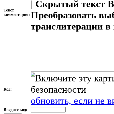
|
Скрытый текст
В
Текст
Преобразовать вы
комментария:
транслитерации в
Код:
обновить, если не в
Введите код: