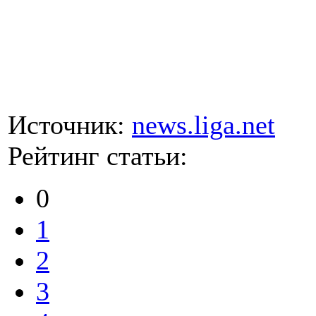
Источник:
news.liga.net
Рейтинг статьи:
0
1
2
3