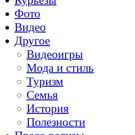
Фото
Видео
Другое
Видеоигры
Мода и стиль
Туризм
Семья
История
Полезности