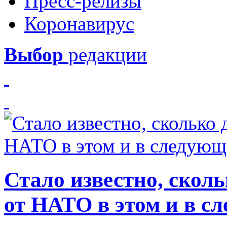
Пресс-релизы
Коронавирус
Выбор
редакции
Стало известно, скол
от НАТО в этом и в с