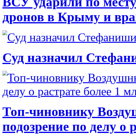
ВСУ ударили по месту
дронов в Крыму и вр
Суд назначил Стефан
Топ-чиновнику Возду
подозрение по делу о 