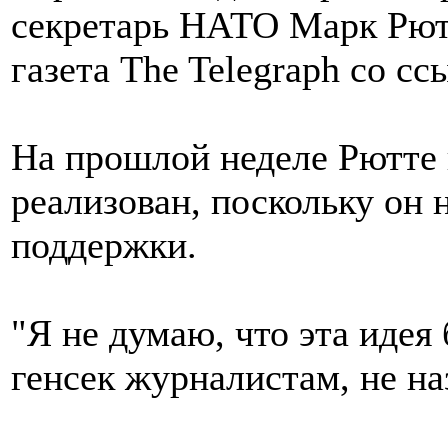
секретарь НАТО Марк Рютт
газета The Telegraph со сс
На прошлой неделе Рютте п
реализован, поскольку он
поддержки.
"Я не думаю, что эта идея 
генсек журналистам, не н