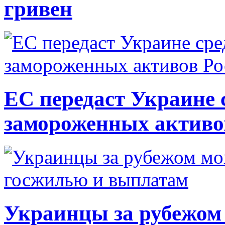
гривен
ЕС передаст Украине с
замороженных активо
Украинцы за рубежом 