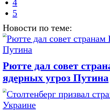
4
5
Новости по теме:
Рютте дал совет стра
ядерных угроз Путина