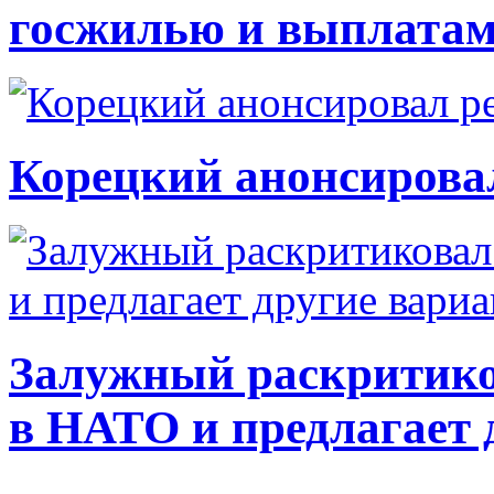
госжилью и выплата
Корецкий анонсирова
Залужный раскритико
в НАТО и предлагает 