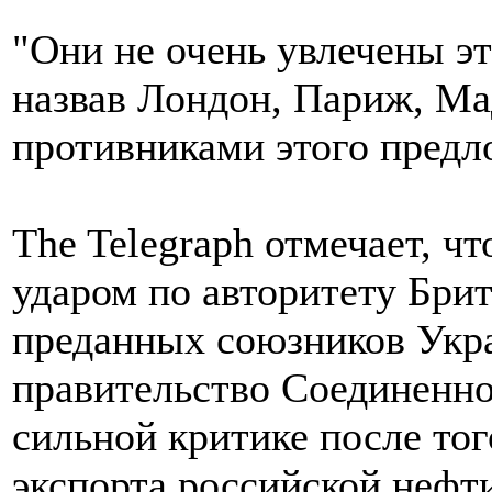
"Они не очень увлечены эт
назвав Лондон, Париж, Ма
противниками этого предл
The Telegraph отмечает, ч
ударом по авторитету Брит
преданных союзников Укр
правительство Соединенно
сильной критике после тог
экспорта российской нефти