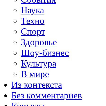
Наука
Техно
Спорт
Здоровье
Шоу-бизнес
Культура
В мире
Из контекста
Без комментариев
Курьезы