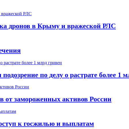
ска дронов в Крыму и вражеской РЛС
ечения
одозрение по делу о растрате более 1 м
ов от замороженных активов России
оступ к госжилью и выплатам