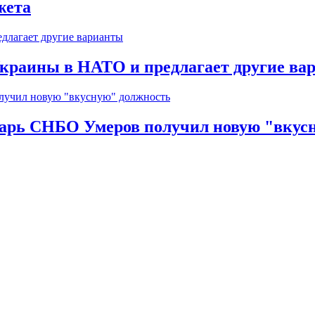
жета
краины в НАТО и предлагает другие ва
тарь СНБО Умеров получил новую "вкус