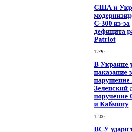
США и Укр
модернизи
С-300 из-за
дефицита р
Patriot
12:30
В Украине 
наказание 
нарушение
Зеленский 
поручение
и Кабмину
12:00
ВСУ ударил