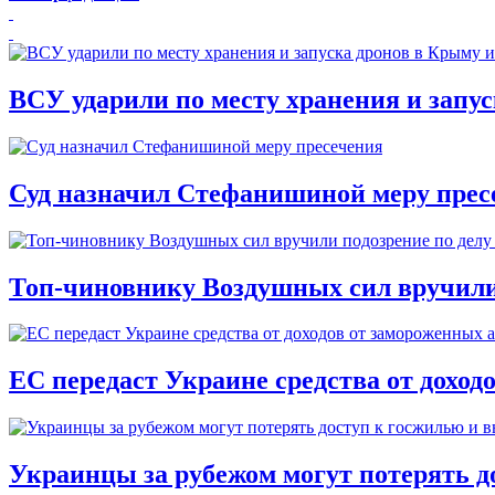
ВСУ ударили по месту хранения и запу
Суд назначил Стефанишиной меру прес
Топ-чиновнику Воздушных сил вручили п
ЕС передаст Украине средства от доход
Украинцы за рубежом могут потерять д