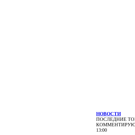
НОВОСТИ
ПОСЛЕДНИЕ
ТО
КОММЕНТИРУ
13:00