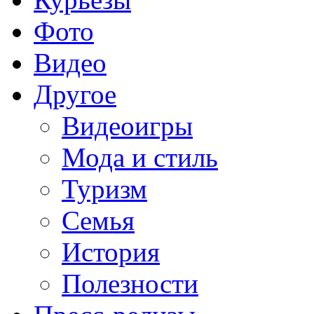
Фото
Видео
Другое
Видеоигры
Мода и стиль
Туризм
Семья
История
Полезности