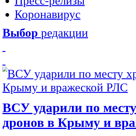
Пресс-релизы
Коронавирус
Выбор
редакции
ВСУ ударили по месту
дронов в Крыму и вр