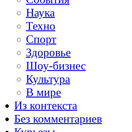
Наука
Техно
Спорт
Здоровье
Шоу-бизнес
Культура
В мире
Из контекста
Без комментариев
Курьезы