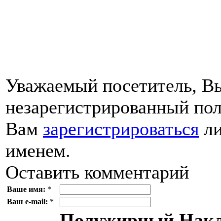
Уважаемый посетитель, Вы
незарегистрированный пол
Вам
зарегистрироваться
ли
именем.
Оставить комментарий
Ваше имя:
*
Ваш e-mail:
*
Полужирный
Накл