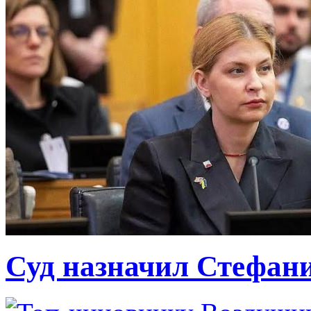
Суд назначил Стефан