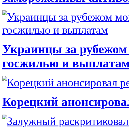
Украинцы за рубежом 
госжилью и выплата
Корецкий анонсирова