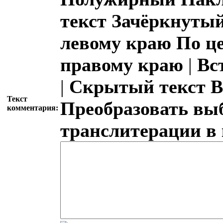
текст
Зачёркнутый
левому краю
По ц
правому краю
|
Вс
|
Скрытый текст
В
Текст
Преобразовать вы
комментария:
транслитерации в