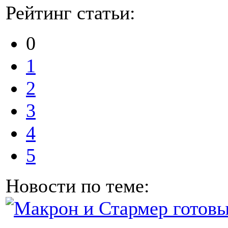
Рейтинг статьи:
0
1
2
3
4
5
Новости по теме: