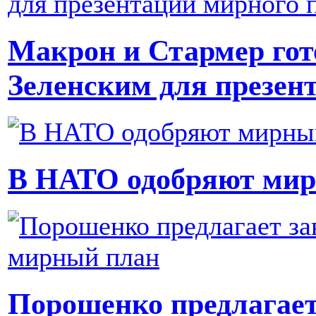
Макрон и Стармер го
Зеленским для презен
В НАТО одобряют ми
Порошенко предлагает