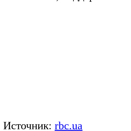
Источник:
rbc.ua