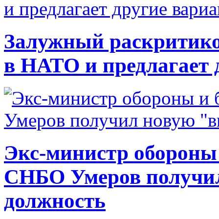
Залужный раскритико
в НАТО и предлагает 
Экс-министр обороны
СНБО Умеров получи
должность