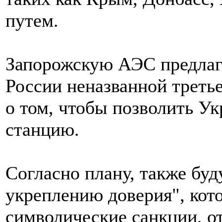
путем.
Запорожскую АЭС предлага
России неназванной третье
о том, чтобы позволить Ук
станцию.
Согласно плану, также бу
укреплению доверия", кот
символические санкции, о