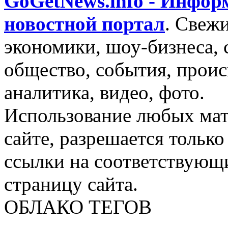
GoGetNews.info - Инфо
новостной портал
.
Свежи
экономики, шоу-бизнеса, 
общество, события, проис
аналитика, видео, фото.
Использование любых мат
сайте, разрешается тольк
ссылки на соответствующ
страницу сайта.
ОБЛАКО ТЕГОВ