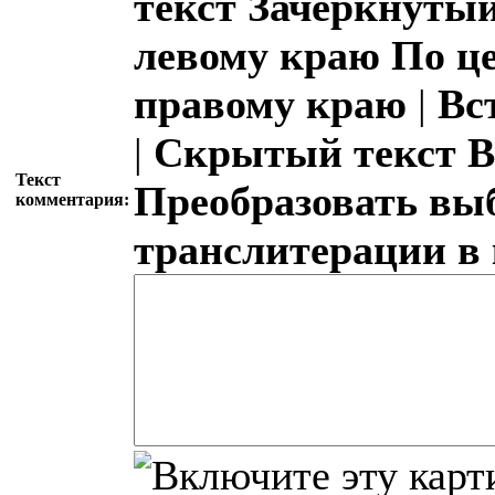
текст
Зачёркнутый
левому краю
По ц
правому краю
|
Вс
|
Скрытый текст
В
Текст
Преобразовать вы
комментария:
транслитерации в