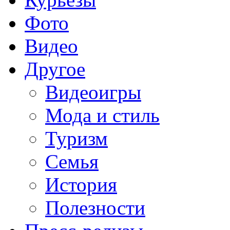
Фото
Видео
Другое
Видеоигры
Мода и стиль
Туризм
Семья
История
Полезности