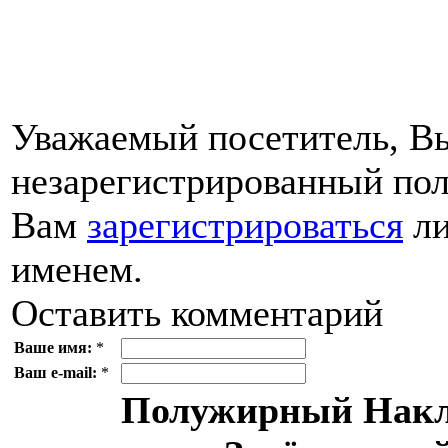
Уважаемый посетитель, Вы
незарегистрированный пол
Вам
зарегистрироваться
ли
именем.
Оставить комментарий
Ваше имя:
*
Ваш e-mail:
*
Полужирный
Накл