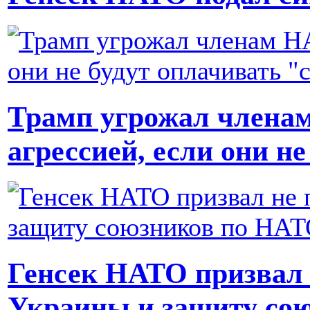
Трамп угрожал члена
агрессией, если они н
Генсек НАТО призвал 
Украины и защиту со