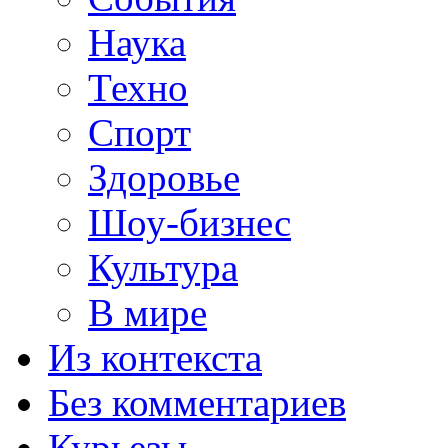
Наука
Техно
Спорт
Здоровье
Шоу-бизнес
Культура
В мире
Из контекста
Без комментариев
Курьезы