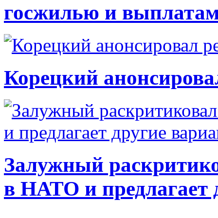
госжилью и выплата
Корецкий анонсирова
Залужный раскритико
в НАТО и предлагает 