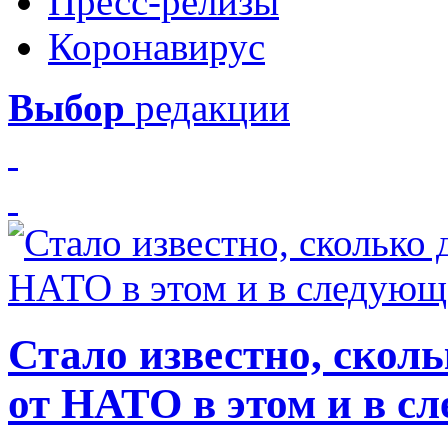
Пресс-релизы
Коронавирус
Выбор
редакции
Стало известно, скол
от НАТО в этом и в с