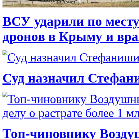
ВСУ ударили по месту
дронов в Крыму и вр
Суд назначил Стефан
Топ-чиновнику Возду