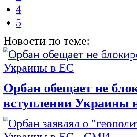
4
5
Новости по теме:
Орбан обещает не бло
вступлении Украины 