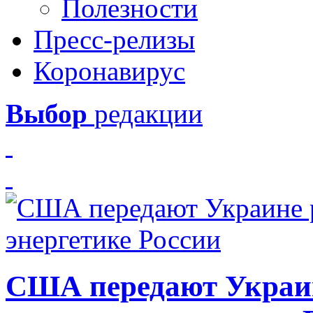
Полезности
Пресс-релизы
Коронавирус
Выбор
редакции
США передают Украин