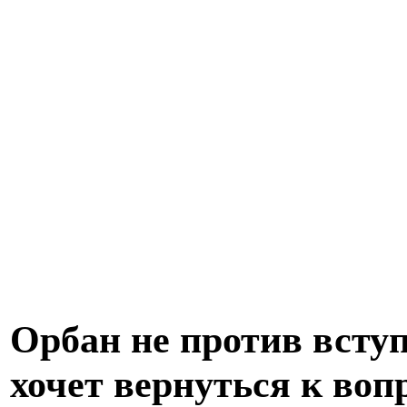
Орбан не против всту
хочет вернуться к воп