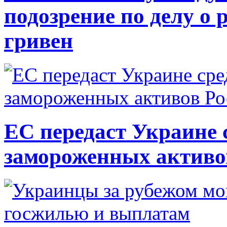
подозрение по делу о 
гривен
ЕС передаст Украине с
замороженных активо