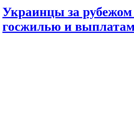
Украинцы за рубежом 
госжилью и выплата