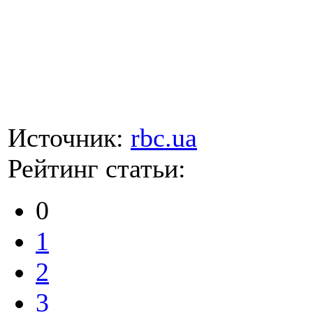
Источник:
rbc.ua
Рейтинг статьи:
0
1
2
3