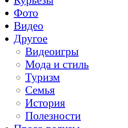
Фото
Видео
Другое
Видеоигры
Мода и стиль
Туризм
Семья
История
Полезности