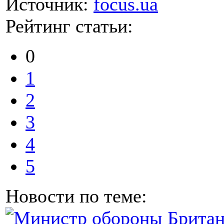
Источник:
focus.ua
Рейтинг статьи:
0
1
2
3
4
5
Новости по теме: