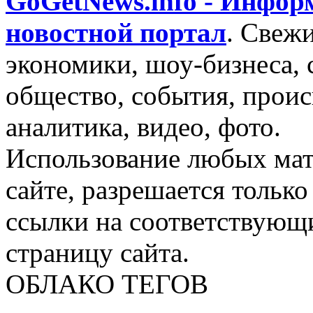
GoGetNews.info - Инфо
новостной портал
.
Свежи
экономики, шоу-бизнеса, 
общество, события, проис
аналитика, видео, фото.
Использование любых мат
сайте, разрешается тольк
ссылки на соответствующ
страницу сайта.
ОБЛАКО ТЕГОВ