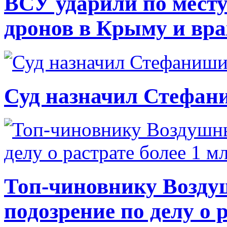
ВСУ ударили по месту
дронов в Крыму и вр
Суд назначил Стефан
Топ-чиновнику Возду
подозрение по делу о 