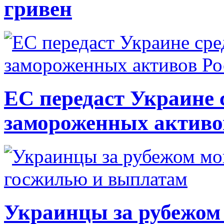
гривен
ЕС передаст Украине с
замороженных активо
Украинцы за рубежом 