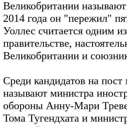
Великобритании называют
2014 года он "пережил" пя
Уоллес считается одним и
правительстве, настоятел
Великобритании и союзни
Среди кандидатов на пос
называют министра иност
обороны Анну-Мари Треве
Тома Тугендхата и минист