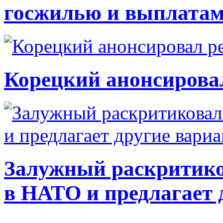
госжилью и выплата
Корецкий анонсирова
Залужный раскритико
в НАТО и предлагает 