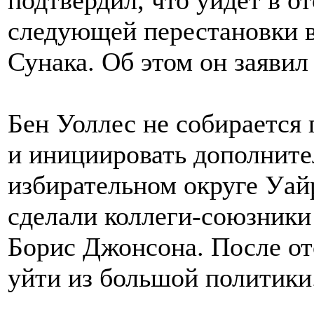
подтвердил, что уйдет в о
следующей перестановки 
Сунака. Об этом он заявил
Бен Уоллес не собирается
и инициировать дополнит
избирательном округе Уайр
сделали коллеги-союзники
Борис Джонсона. После от
уйти из большой политики