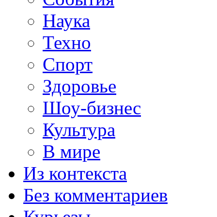
Наука
Техно
Спорт
Здоровье
Шоу-бизнес
Культура
В мире
Из контекста
Без комментариев
Курьезы