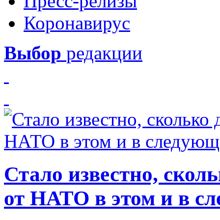
Пресс-релизы
Коронавирус
Выбор
редакции
Стало известно, скол
от НАТО в этом и в с