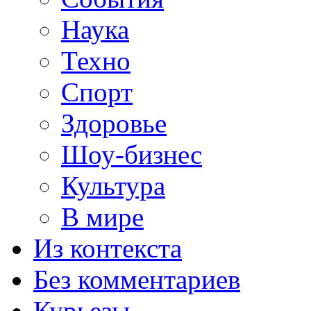
Наука
Техно
Спорт
Здоровье
Шоу-бизнес
Культура
В мире
Из контекста
Без комментариев
Курьезы