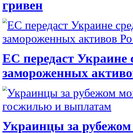
гривен
ЕС передаст Украине с
замороженных активо
Украинцы за рубежом 