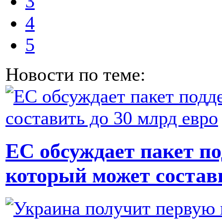
3
4
5
Новости по теме:
ЕС обсуждает пакет п
который может состави