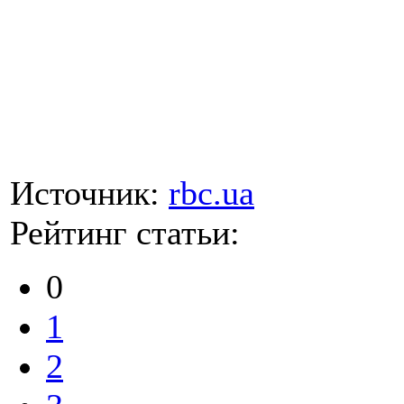
Источник:
rbc.ua
Рейтинг статьи:
0
1
2