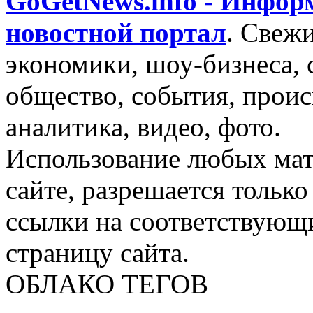
GoGetNews.info - Инфо
новостной портал
.
Свежи
экономики, шоу-бизнеса, 
общество, события, проис
аналитика, видео, фото.
Использование любых мат
сайте, разрешается тольк
ссылки на соответствующ
страницу сайта.
ОБЛАКО ТЕГОВ