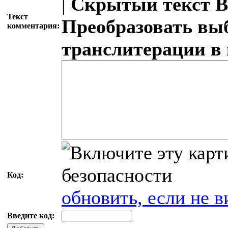
|
Скрытый текст
В
Текст
Преобразовать вы
комментария:
транслитерации в
Код:
обновить, если не в
Введите код: