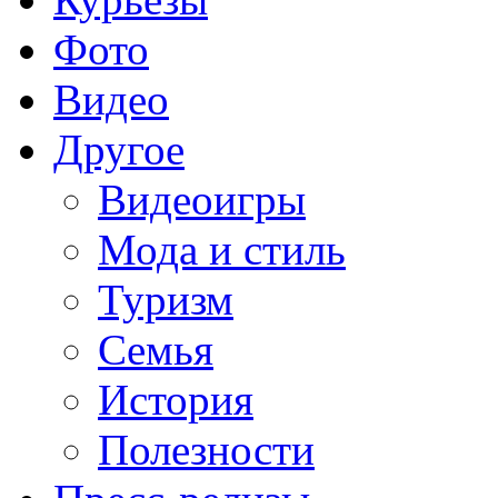
Фото
Видео
Другое
Видеоигры
Мода и стиль
Туризм
Семья
История
Полезности