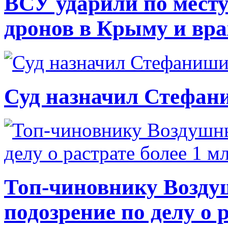
ВСУ ударили по месту
дронов в Крыму и вр
Суд назначил Стефан
Топ-чиновнику Возду
подозрение по делу о 