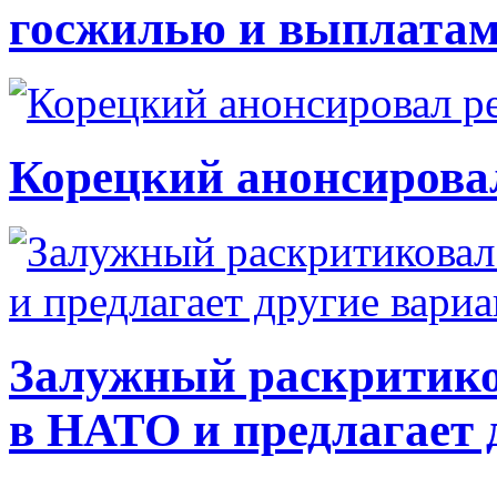
госжилью и выплата
Корецкий анонсирова
Залужный раскритико
в НАТО и предлагает 