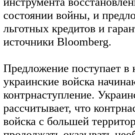
инструмента восстановлен
состоянии войны, и предл
льготных кредитов и гара
источники Bloomberg.
Предложение поступает в 
украинские войска начина
контрнаступление. Украин
рассчитывает, что контрн
войска с большей террито
продолжать оказывать нео