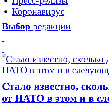
Пресс-релизы
Коронавирус
Выбор
редакции
Стало известно, скол
от НАТО в этом и в с