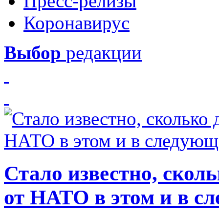
Пресс-релизы
Коронавирус
Выбор
редакции
Стало известно, скол
от НАТО в этом и в с