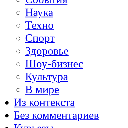
Наука
Техно
Спорт
Здоровье
Шоу-бизнес
Культура
В мире
Из контекста
Без комментариев
Курьезы