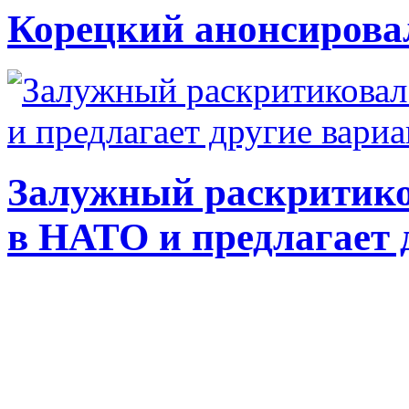
Корецкий анонсирова
Залужный раскритико
в НАТО и предлагает 