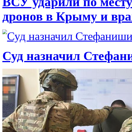
ВСУ ударили по месту
дронов в Крыму и вр
Суд назначил Стефан