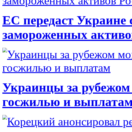
ЕС передаст Украине с
замороженных активо
Украинцы за рубежом 
госжилью и выплата