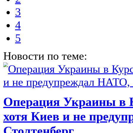
3
4
5
Новости по теме:
Операция Украины в К
хотя Киев и не предуп
Столтенберг