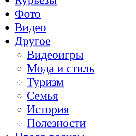
Фото
Видео
Другое
Видеоигры
Мода и стиль
Туризм
Семья
История
Полезности