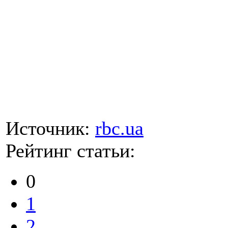
Источник:
rbc.ua
Рейтинг статьи:
0
1
2