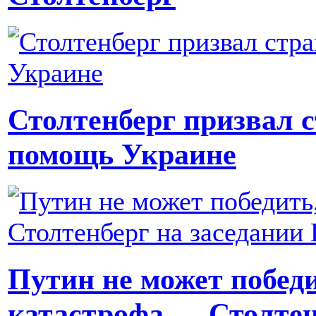
Столтенберг призвал 
помощь Украине
Путин не может победи
катастрофа — Столтен