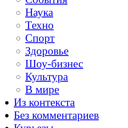
Наука
Техно
Спорт
Здоровье
Шоу-бизнес
Культура
В мире
Из контекста
Без комментариев
Курьезы