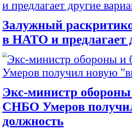
Залужный раскритико
в НАТО и предлагает 
Экс-министр обороны
СНБО Умеров получи
должность