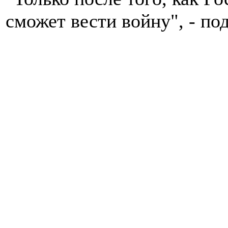
сможет вести войну", - по