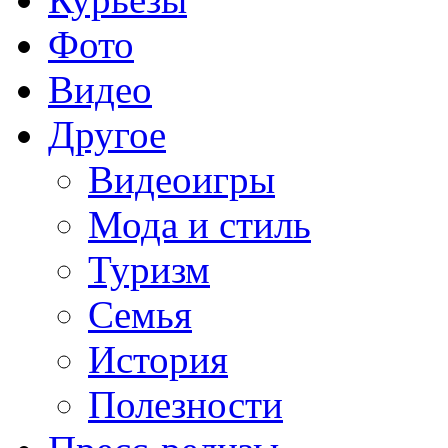
Фото
Видео
Другое
Видеоигры
Мода и стиль
Туризм
Семья
История
Полезности