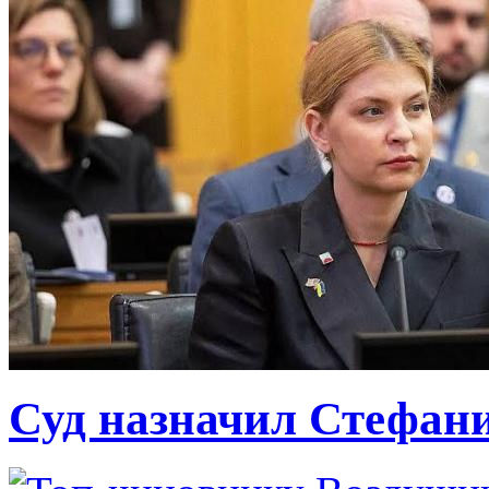
Суд назначил Стефан