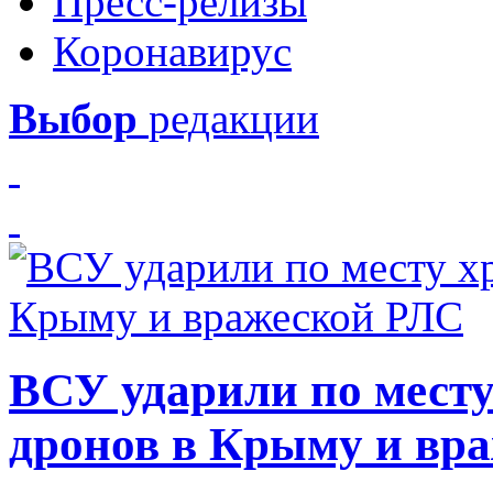
Пресс-релизы
Коронавирус
Выбор
редакции
ВСУ ударили по месту
дронов в Крыму и вр