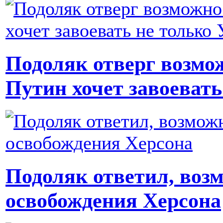
Подоляк отверг возмо
Путин хочет завоевать
Подоляк ответил, воз
освобождения Херсона