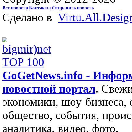
Все новости
Контакты
Отправить новость
Сделано в
Virtu.All.Desig
GoGetNews.info - Инфо
новостной портал
.
Свежи
экономики, шоу-бизнеса, 
общество, события, проис
аналитика, видео, фото.