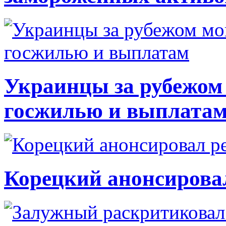
Украинцы за рубежом 
госжилью и выплата
Корецкий анонсирова