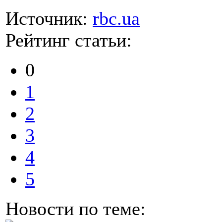
Источник:
rbc.ua
Рейтинг статьи:
0
1
2
3
4
5
Новости по теме: