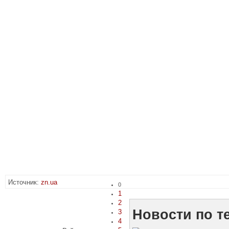
Источник:
zn.ua
0
1
2
Новости по т
3
4