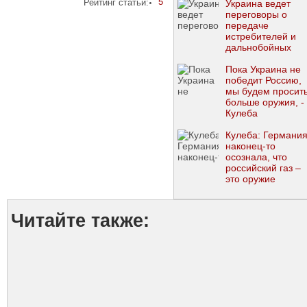
5
Рейтинг статьи:
Украина ведет
переговоры о
передаче
истребителей и
дальнобойных
ракет
Пока Украина не
победит Россию,
мы будем просит
больше оружия, -
Кулеба
Кулеба: Германи
наконец-то
осознала, что
российский газ –
это оружие
Кремля у виска
Европы
Читайте также: