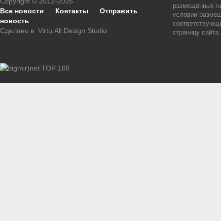
Copyright © 2012-2026
размещённых на
Все новости
Контакты
Отправить
условии размещ
новость
соответствующи
Сделано в
Virtu.All.Design Studio
страницу сайта.