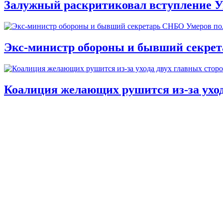
Залужный раскритиковал вступление У
Экс-министр обороны и бывший секре
Коалиция желающих рушится из-за ухо