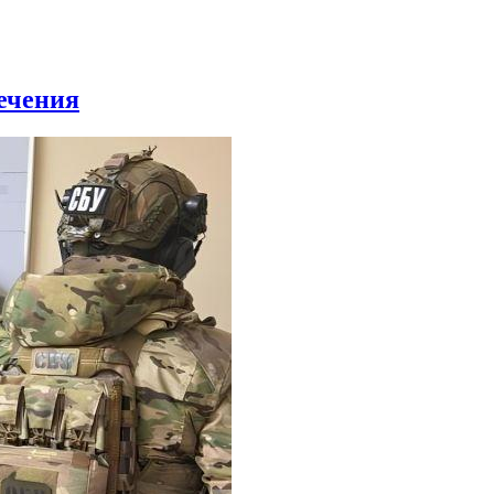
ечения