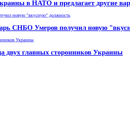
краины в НАТО и предлагает другие ва
тарь СНБО Умеров получил новую "вкус
да двух главных сторонников Украины