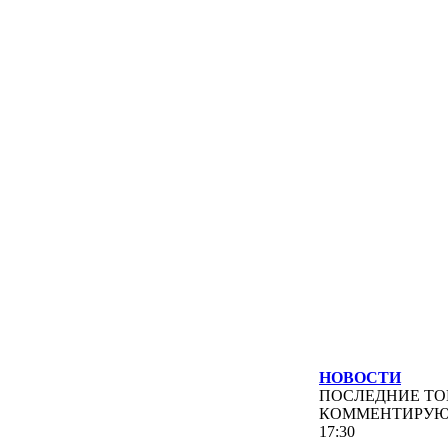
НОВОСТИ
ПОСЛЕДНИЕ
ТО
КОММЕНТИРУ
17:30