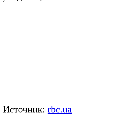
Источник:
rbc.ua