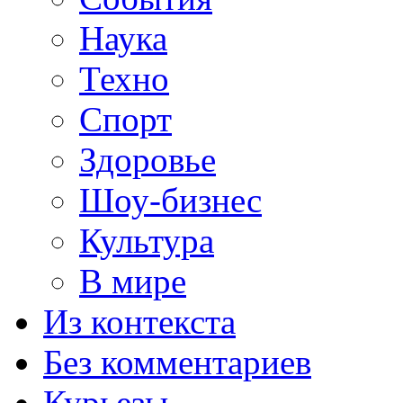
Наука
Техно
Спорт
Здоровье
Шоу-бизнес
Культура
В мире
Из контекста
Без комментариев
Курьезы