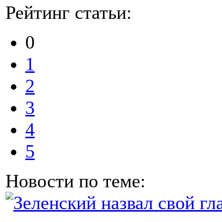
Рейтинг статьи:
0
1
2
3
4
5
Новости по теме: