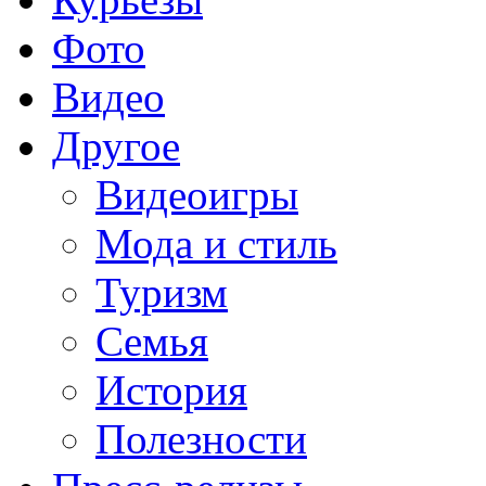
Фото
Видео
Другое
Видеоигры
Мода и стиль
Туризм
Семья
История
Полезности