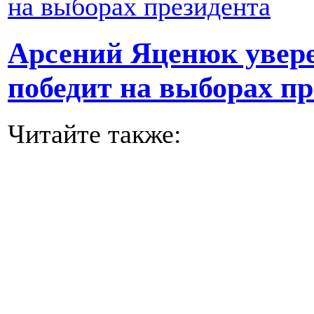
Арсений Яценюк увер
победит на выборах пр
Читайте также: