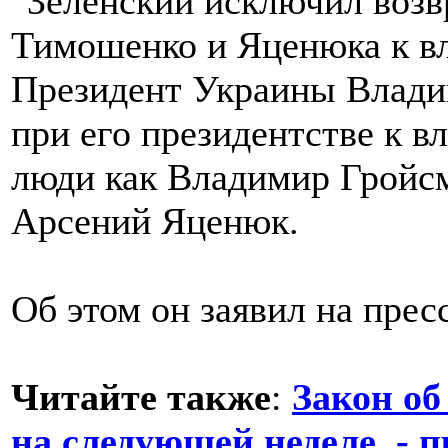
Президент Украины Владим
при его президентстве к в
люди как Владимир Гройс
Арсений Яценюк.
Об этом он заявил на прес
Читайте также
:
Закон об
на следующей неделе, - 