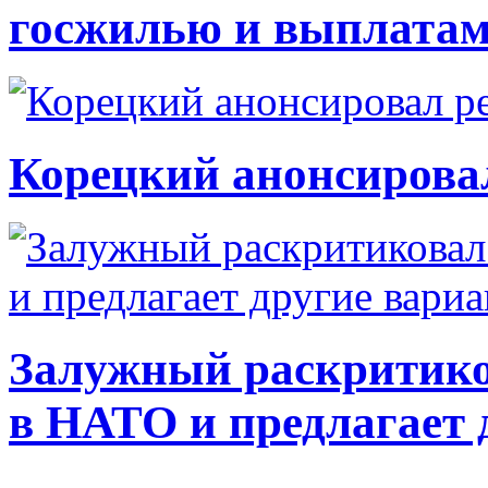
госжилью и выплата
Корецкий анонсирова
Залужный раскритико
в НАТО и предлагает 