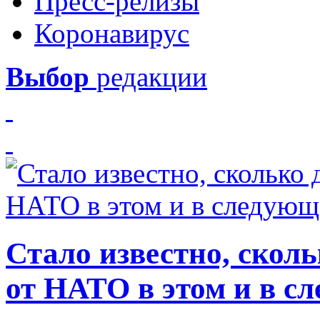
Пресс-релизы
Коронавирус
Выбор
редакции
Стало известно, скол
от НАТО в этом и в с