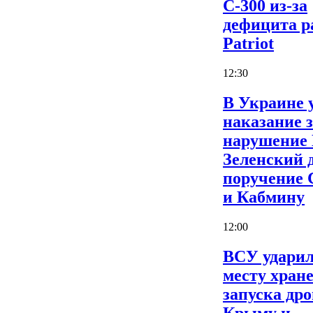
С-300 из-за
дефицита р
Patriot
12:30
В Украине 
наказание 
нарушение
Зеленский 
поручение
и Кабмину
12:00
ВСУ ударил
месту хран
запуска дро