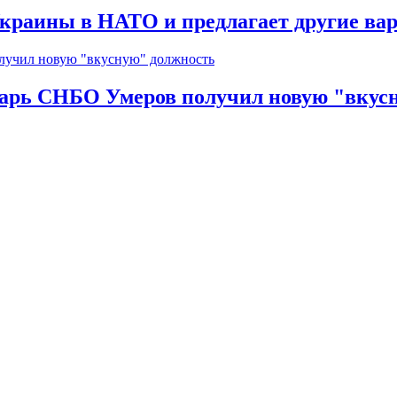
краины в НАТО и предлагает другие ва
тарь СНБО Умеров получил новую "вкус