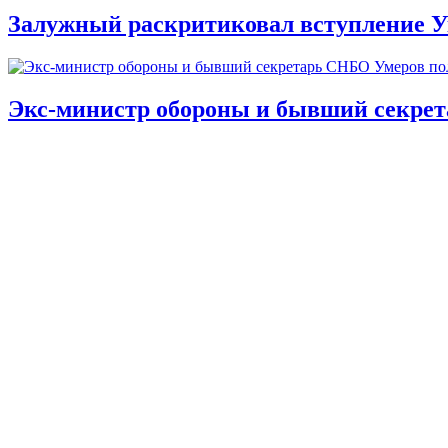
Залужный раскритиковал вступление У
Экс-министр обороны и бывший секре