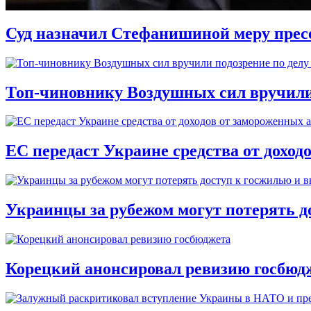
Суд назначил Стефанишиной меру прес
Топ-чиновнику Воздушных сил вручили п
ЕС передаст Украине средства от доход
Украинцы за рубежом могут потерять д
Корецкий анонсировал ревизию госбюд