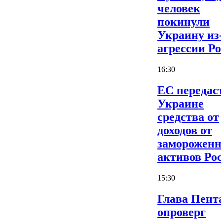
человек
покинули
Украину из
агрессии Р
16:30
ЕС передас
Украине
средства от
доходов от
заморожен
активов Ро
15:30
Глава Пент
опроверг