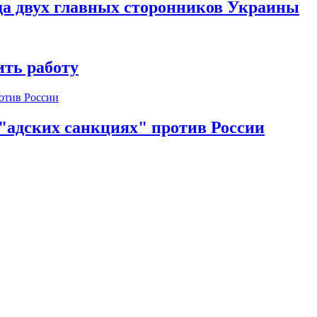
да двух главных сторонников Украины
ть работу
 "адских санкциях" против России