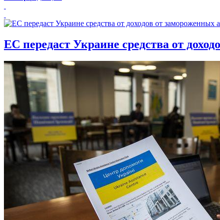
ЕС передаст Украине средства от доход