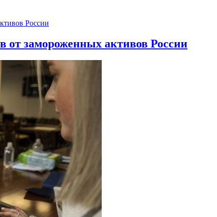
ов от замороженных активов России