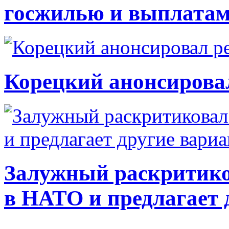
госжилью и выплата
Корецкий анонсирова
Залужный раскритико
в НАТО и предлагает 