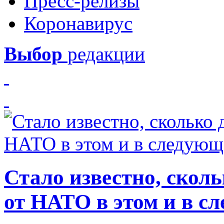
Пресс-релизы
Коронавирус
Выбор
редакции
Стало известно, скол
от НАТО в этом и в с