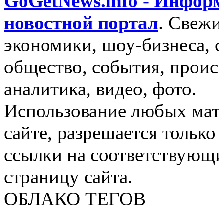
GoGetNews.info - Инфо
новостной портал
.
Свежи
экономики, шоу-бизнеса, 
общество, события, проис
аналитика, видео, фото.
Использование любых мат
сайте, разрешается тольк
ссылки на соответствующ
страницу сайта.
ОБЛАКО ТЕГОВ