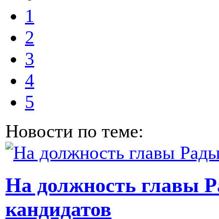
1
2
3
4
5
Новости по теме:
На должность главы Р
кандидатов