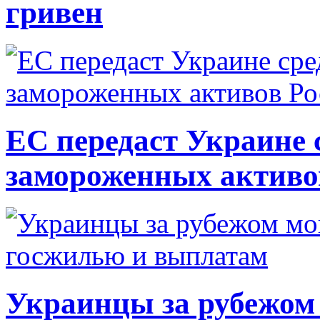
гривен
ЕС передаст Украине с
замороженных активо
Украинцы за рубежом 