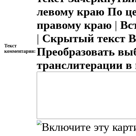
левому краю
По ц
правому краю
|
Вс
|
Скрытый текст
В
Текст
Преобразовать вы
комментария:
транслитерации в