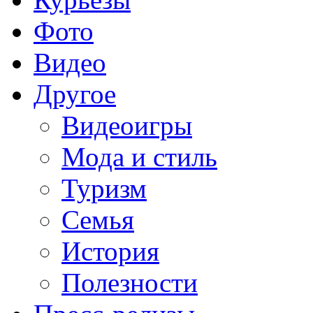
Фото
Видео
Другое
Видеоигры
Мода и стиль
Туризм
Семья
История
Полезности