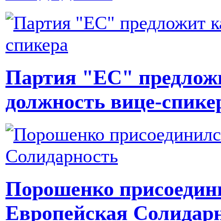
Партия "ЕС" предложи
должность вице-спике
Порошенко присоедин
Европейская Солидар