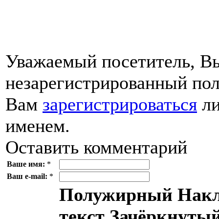
Уважаемый посетитель, Вы
незарегистрированный пол
Вам
зарегистрироваться
ли
именем.
Оставить комментарий
Ваше имя:
*
Ваш e-mail:
*
Полужирный
Накл
текст
Зачёркнутый