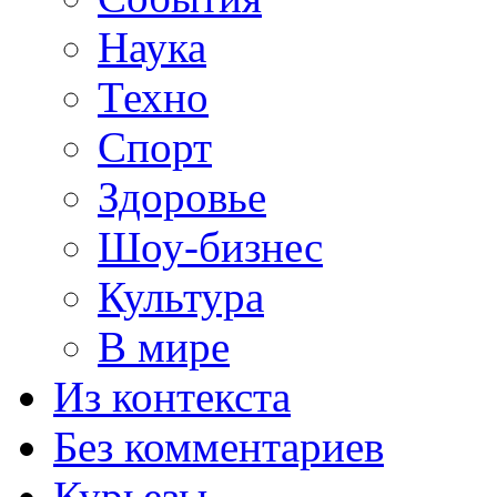
Наука
Техно
Спорт
Здоровье
Шоу-бизнес
Культура
В мире
Из контекста
Без комментариев
Курьезы