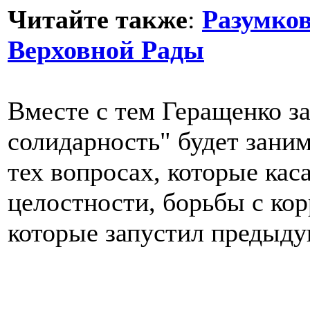
Читайте также
:
Разумко
Верховной Рады
Вместе с тем Геращенко за
солидарность" будет зани
тех вопросах, которые ка
целостности, борьбы с ко
которые запустил предыд