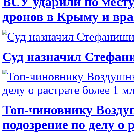
ВСУ ударили по месту
дронов в Крыму и вр
Суд назначил Стефан
Топ-чиновнику Возду
подозрение по делу о 