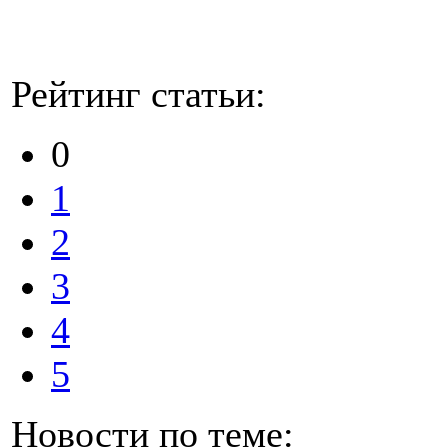
Рейтинг статьи:
0
1
2
3
4
5
Новости по теме: