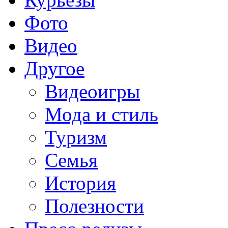
Фото
Видео
Другое
Видеоигры
Мода и стиль
Туризм
Семья
История
Полезности