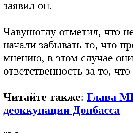
заявил он.
Чавушоглу отметил, что н
начали забывать то, что п
мнению, в этом случае он
ответственность за то, чт
Читайте также
:
Глава М
деоккупации Донбасса