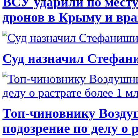
ВСУ ударили по месту
дронов в Крыму и вр
Суд назначил Стефан
Топ-чиновнику Возду
подозрение по делу о 