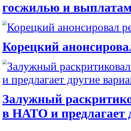
госжилью и выплата
Корецкий анонсирова
Залужный раскритико
в НАТО и предлагает 