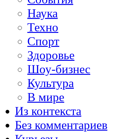
Наука
Техно
Спорт
Здоровье
Шоу-бизнес
Культура
В мире
Из контекста
Без комментариев
Курьезы