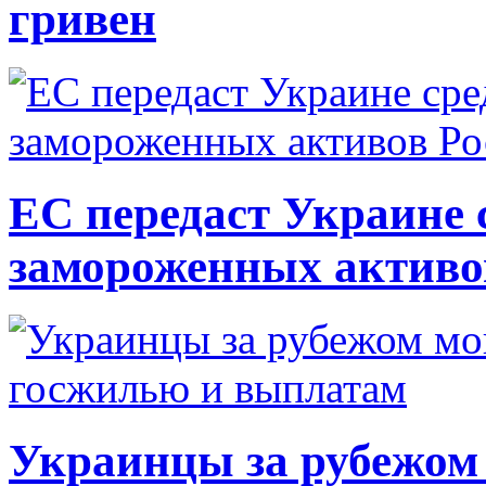
гривен
ЕС передаст Украине с
замороженных активо
Украинцы за рубежом 