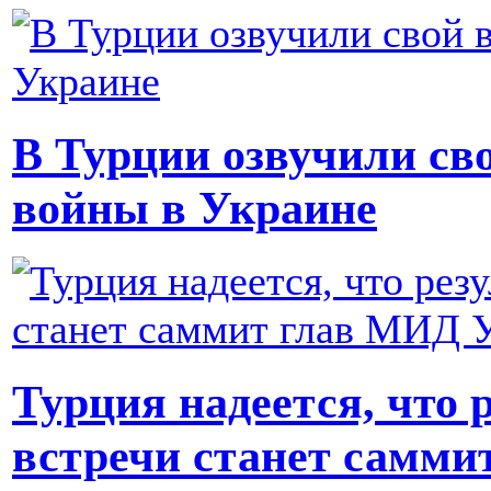
В Турции озвучили св
войны в Украине
Турция надеется, что 
встречи станет самм