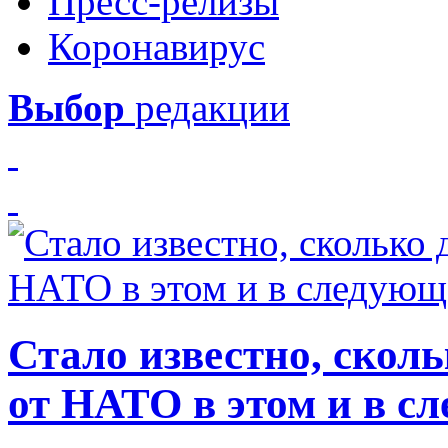
Пресс-релизы
Коронавирус
Выбор
редакции
Стало известно, скол
от НАТО в этом и в с