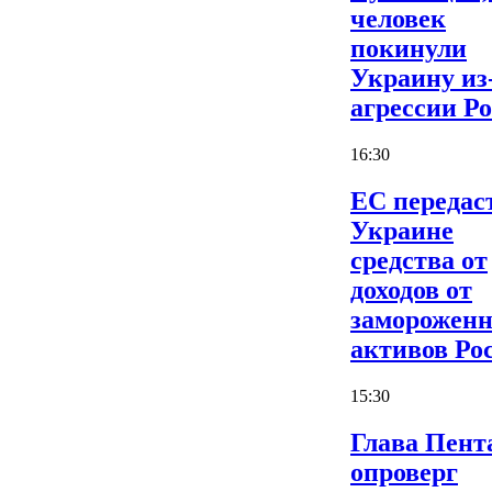
человек
покинули
Украину из
агрессии Р
16:30
ЕС передас
Украине
средства от
доходов от
заморожен
активов Ро
15:30
Глава Пент
опроверг