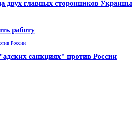
да двух главных сторонников Украины
ть работу
 "адских санкциях" против России