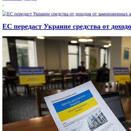
ЕС передаст Украине средства от доход