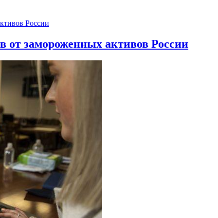
ов от замороженных активов России