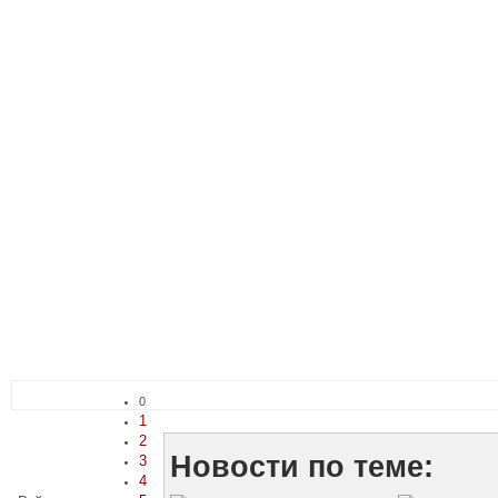
0
1
2
Новости по теме:
3
4