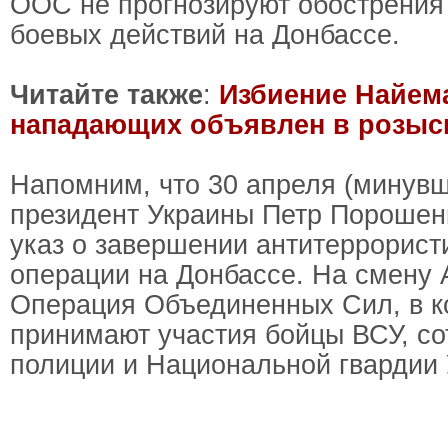
ООС не прогнозируют обострения 
боевых действий на Донбассе.
Читайте также
:
Избиение Найема
нападающих объявлен в розыс
Напомним, что 30 апреля (минув
президент Украины Петр Порошен
указ о завершении антитеррорист
операции на Донбассе. На смену
Операция Объединенных Сил, в к
принимают участия бойцы ВСУ, со
полиции и Национальной гвардии 