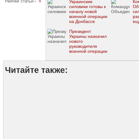
5
Рейтинг статьи:
Украинские
Ко
силовики готовы к
Об
началу новой
си
военной операции
ра
на Донбассе
ещ
пр
Президент
на
Украины назначил
нового
руководителя
военной операции
на Донбассе
Читайте также: