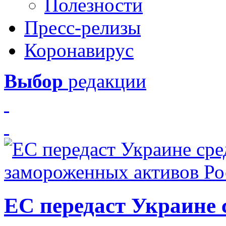
Полезности
Пресс-релизы
Коронавирус
Выбор
редакции
ЕС передаст Украине с