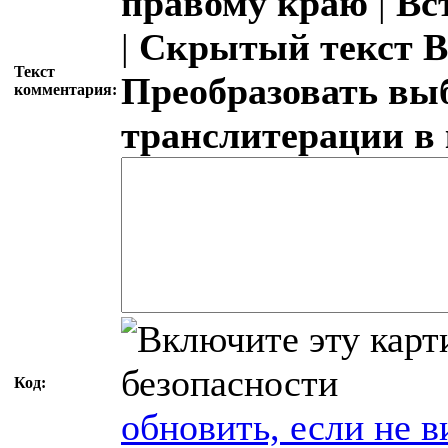
правому краю
|
Вс
|
Скрытый текст
В
Текст
Преобразовать вы
комментария:
транслитерации в
Код:
обновить, если не в