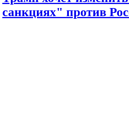
санкциях" против Ро