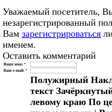
Уважаемый посетитель, Вы
незарегистрированный пол
Вам
зарегистрироваться
ли
именем.
Оставить комментарий
Ваше имя:
*
Ваш e-mail:
*
Полужирный
Накл
текст
Зачёркнутый
левому краю
По ц