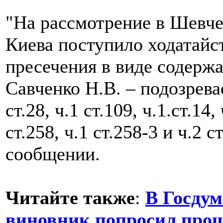
"На рассмотрение в Шевче
Киева поступило ходатайс
пресечения в виде содерж
Савченко Н.В. – подозреваем
ст.28, ч.1 ст.109, ч.1.ст.14, 
ст.258, ч.1 ст.258-3 и ч.2 с
сообщении.
Читайте также
:
В Госдум
виновник попросил про