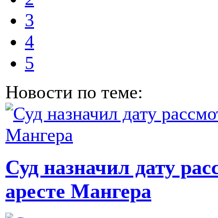
3
4
5
Новости по теме:
Суд назначил дату рас
аресте Мангера