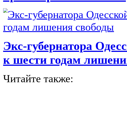
Экс-губернатора Одес
к шести годам лишени
Читайте также: