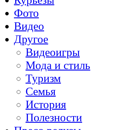
Фото
Видео
Другое
Видеоигры
Мода и стиль
Туризм
Семья
История
Полезности