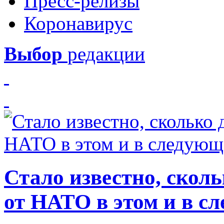
Пресс-релизы
Коронавирус
Выбор
редакции
Стало известно, скол
от НАТО в этом и в с