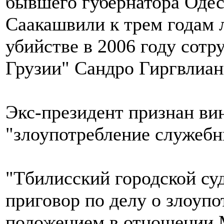
бывшего губернатора Оде
Саакашвили к трем годам 
убийстве в 2006 году сотр
Грузии" Сандро Гиргвлиан
Экс-президент признан ви
"злоупотребление служеб
"Тбилисский городской су
приговор по делу о злоуп
положением в отношении 