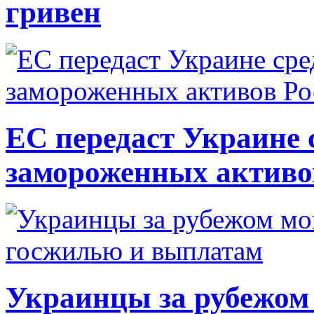
гривен
ЕС передаст Украине с
замороженных активо
Украинцы за рубежом 