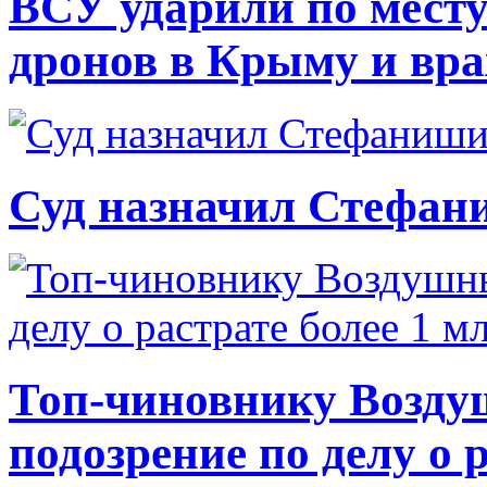
ВСУ ударили по месту
дронов в Крыму и вр
Суд назначил Стефан
Топ-чиновнику Возду
подозрение по делу о 