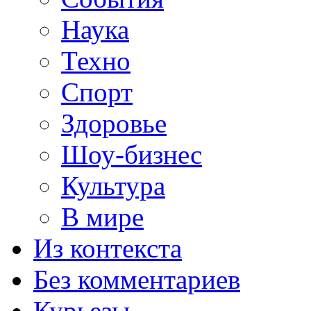
Наука
Техно
Спорт
Здоровье
Шоу-бизнес
Культура
В мире
Из контекста
Без комментариев
Курьезы