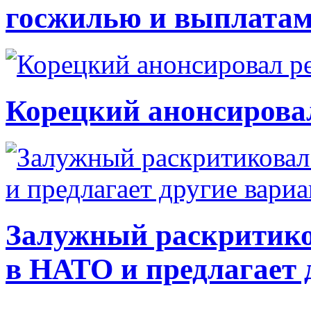
госжилью и выплата
Корецкий анонсирова
Залужный раскритико
в НАТО и предлагает 