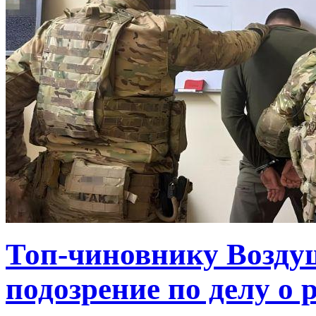
Топ-чиновнику Возду
подозрение по делу о 