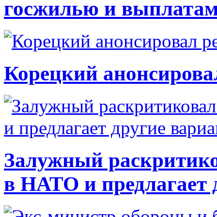
госжилью и выплата
Корецкий анонсирова
Залужный раскритико
в НАТО и предлагает 