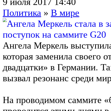
9 июля 2017 14:40
Политика
»
В мире
Ангела Меркель выступила
которая заменила своего 
двадцатки» в Германии. Т
вызвал резонанс среди ми
На проводимом саммите «
проводится этими днями в