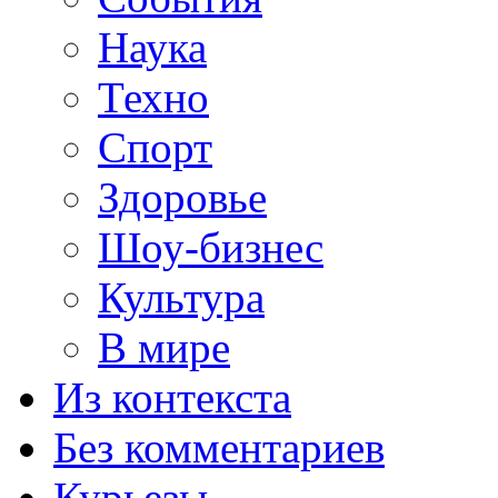
Наука
Техно
Спорт
Здоровье
Шоу-бизнес
Культура
В мире
Из контекста
Без комментариев
Курьезы