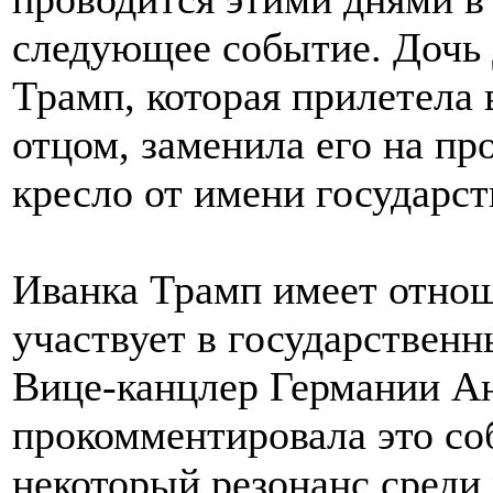
следующее событие. Дочь 
Трамп, которая прилетела
отцом, заменила его на пр
кресло от имени государст
Иванка Трамп имеет отнош
участвует в государственн
Вице-канцлер Германии А
прокомментировала это соб
некоторый резонанс среди