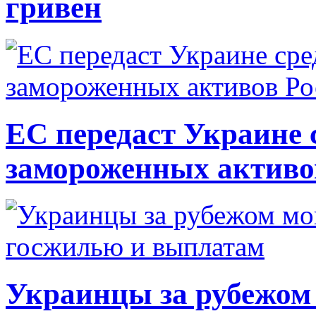
гривен
ЕС передаст Украине с
замороженных активо
Украинцы за рубежом 