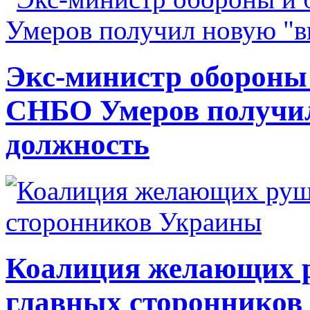
Экс-министр обороны
СНБО Умеров получи
должность
Коалиция желающих ру
главных сторонников