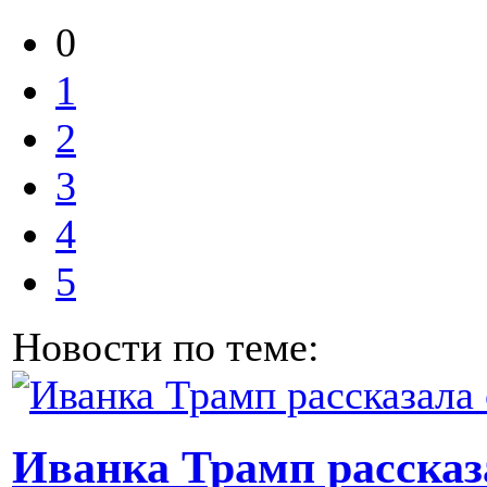
0
1
2
3
4
5
Новости по теме:
Иванка Трамп рассказа