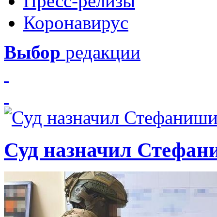
Пресс-релизы
Коронавирус
Выбор
редакции
Суд назначил Стефан