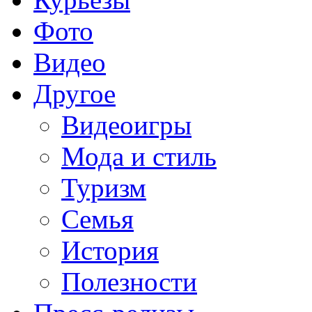
Фото
Видео
Другое
Видеоигры
Мода и стиль
Туризм
Семья
История
Полезности