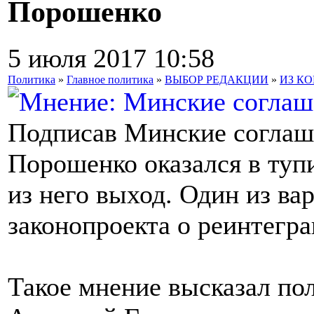
Порошенко
5 июля 2017 10:58
Политика
»
Главное политика
»
ВЫБОР РЕДАКЦИИ
»
ИЗ К
Подписав Минские соглаш
Порошенко оказался в тупи
из него выход. Один из ва
законопроекта о реинтегр
Такое мнение высказал по