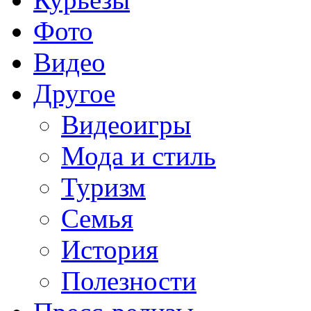
Фото
Видео
Другое
Видеоигры
Мода и стиль
Туризм
Семья
История
Полезности