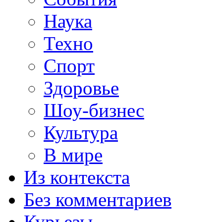
Наука
Техно
Спорт
Здоровье
Шоу-бизнес
Культура
В мире
Из контекста
Без комментариев
Курьезы