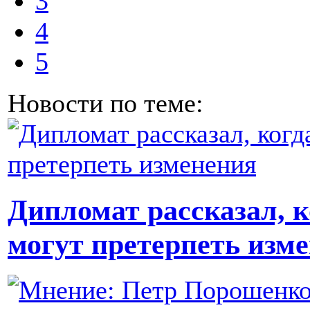
3
4
5
Новости по теме:
Дипломат рассказал, 
могут претерпеть изм