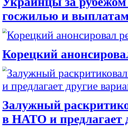
Украинцы за рубежом 
госжилью и выплата
Корецкий анонсирова
Залужный раскритико
в НАТО и предлагает 