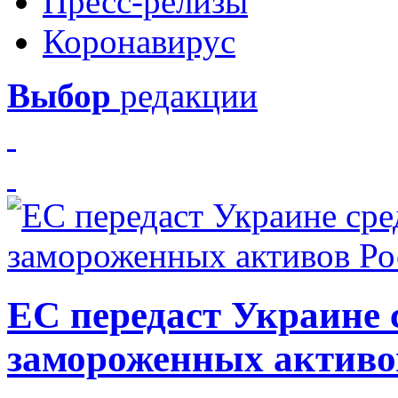
Пресс-релизы
Коронавирус
Выбор
редакции
ЕС передаст Украине с
замороженных активо