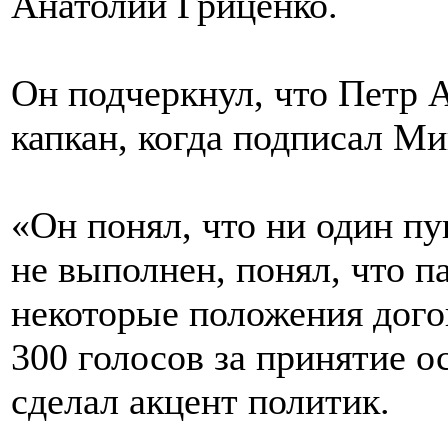
Анатолий Гриценко.
Он подчеркнул, что Петр А
капкан, когда подписал М
«Он понял, что ни один п
не выполнен, понял, что п
некоторые положения догов
300 голосов за принятие о
сделал акцент политик.