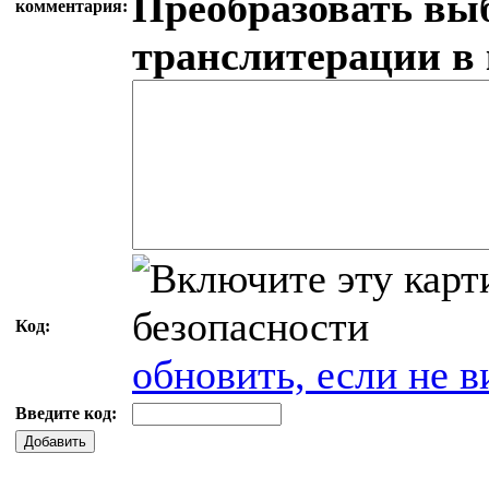
Преобразовать вы
комментария:
транслитерации в
Код:
обновить, если не в
Введите код:
Добавить