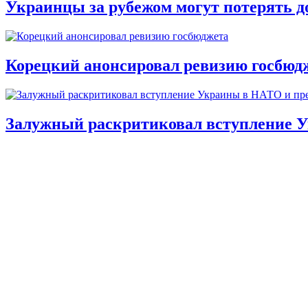
Украинцы за рубежом могут потерять д
Корецкий анонсировал ревизию госбюд
Залужный раскритиковал вступление У