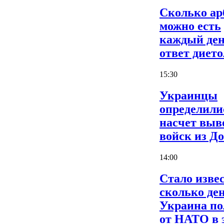
Сколько ар
можно есть
каждый ден
ответ дието
15:30
Украинцы
определили
насчет выв
войск из Д
14:00
Стало извес
сколько де
Украина по
от НАТО в 