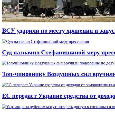
ВСУ ударили по месту хранения и запу
Суд назначил Стефанишиной меру прес
Топ-чиновнику Воздушных сил вручили п
ЕС передаст Украине средства от доход