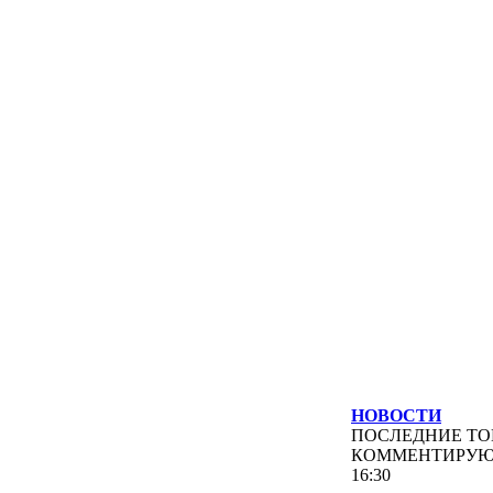
НОВОСТИ
ПОСЛЕДНИЕ
ТО
КОММЕНТИРУ
16:30