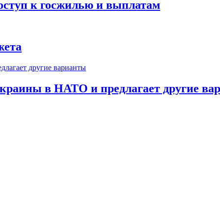
оступ к госжилью и выплатам
жета
краины в НАТО и предлагает другие ва