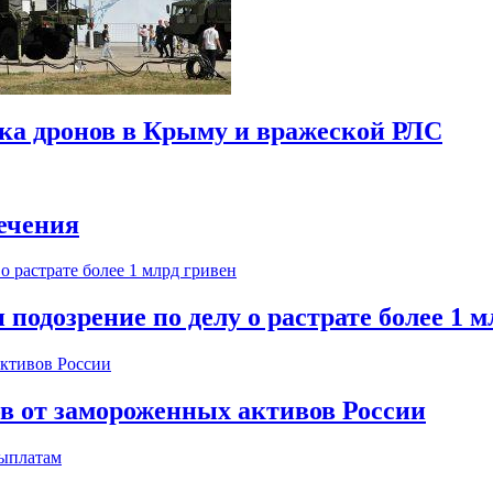
ска дронов в Крыму и вражеской РЛС
ечения
одозрение по делу о растрате более 1 м
ов от замороженных активов России