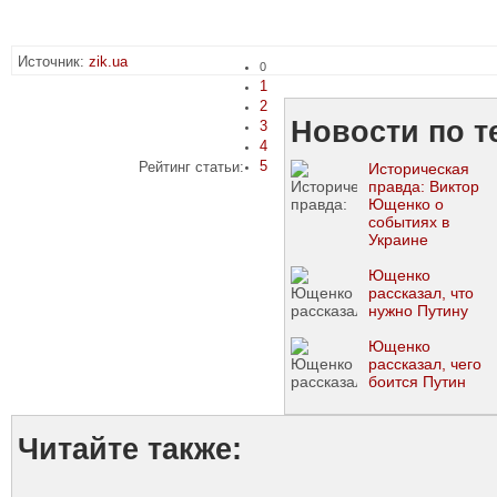
Источник:
zik.ua
0
1
2
Новости по т
3
4
5
Рейтинг статьи:
Историческая
правда: Виктор
Ющенко о
событиях в
Украине
Ющенко
рассказал, что
нужно Путину
Ющенко
рассказал, чего
боится Путин
Читайте также: