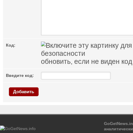
Код:
обновить, если не виден код
Введите код:
Добавить
GoGetNews.in
аналитически