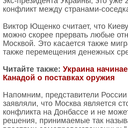
экс-президента Украины, это уже 
конфликт между странами-соседк
Виктор Ющенко считает, что Киеву
можно скорее прервать любые от
Москвой. Это касается также миг
также перемещения денежных сре
Читайте также:
Украина начинае
Канадой о поставках оружия
Напомним, представители России
заявляли, что Москва является ст
конфликта на Донбассе и не може
решения, принимаемые так назы