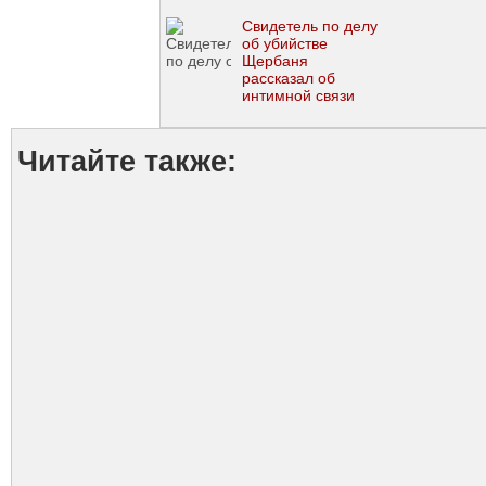
Свидетель по делу
об убийстве
Щербаня
рассказал об
интимной связи
Лазаренко и
Тимошенко
Читайте также: