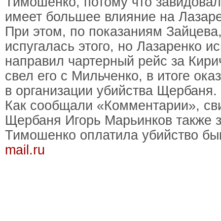
Тимошенко, потому что завидовал 
имеет большее влияние на Лазаре
При этом, по показаниям Зайцева
испугалась этого, но Лазаренко ис
направил чартерный рейс за Кири
свел его с Мильченко, в итоге ок
в организации убийства Щербаня.
Как сообщали «Комментарии», св
Щербаня Игорь Марьинков также з
Тимошенко оплатила убийство бы
mail.ru