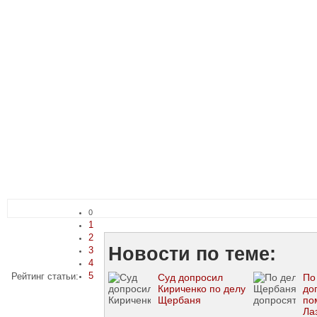
0
1
2
Новости по теме:
3
4
5
Рейтинг статьи:
Суд допросил
По
Кириченко по делу
до
Щербаня
по
Ла