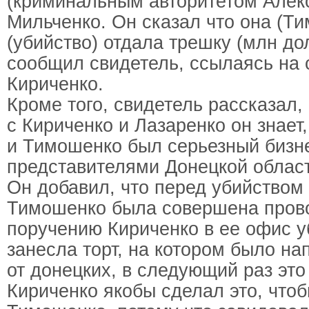
(криминальным авторитетом Алек
Мильченко. Он сказал что она (Ти
(убийство) отдала трешку (млн до
сообщил свидетель, ссылаясь на 
Кириченко.
Кроме того, свидетель рассказал, 
с Кириченко и Лазаренко он знает,
и Тимошенко был серьезный бизн
представителями Донецкой облас
Он добавил, что перед убийством
Тимошенко была совершена пров
поручению Кириченко в ее офис 
занесла торт, на котором было на
от донецких, в следующий раз это
Кириченко якобы сделал это, чтоб