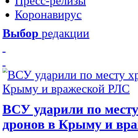
Пресс-релизы
Коронавирус
Выбор
редакции
ВСУ ударили по месту
дронов в Крыму и вр