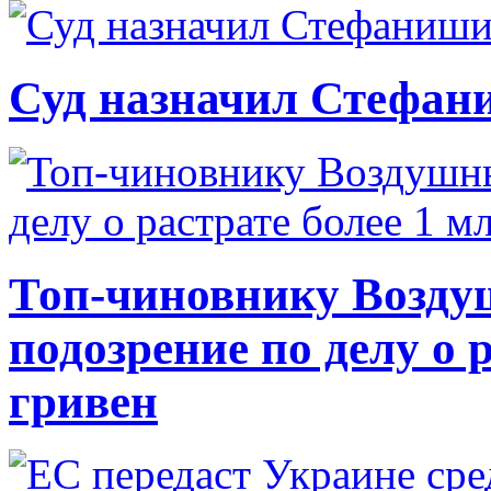
Суд назначил Стефан
Топ-чиновнику Возду
подозрение по делу о 
гривен