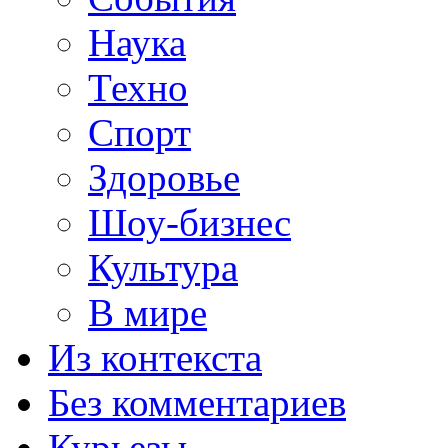
Наука
Техно
Спорт
Здоровье
Шоу-бизнес
Культура
В мире
Из контекста
Без комментариев
Курьезы