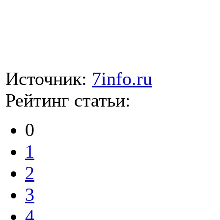
Источник:
7info.ru
Рейтинг статьи:
0
1
2
3
4