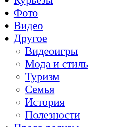
Фото
Видео
Другое
Видеоигры
Мода и стиль
Туризм
Семья
История
Полезности