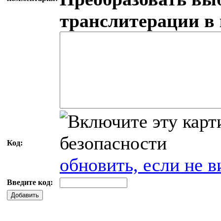
транслитерации в
Код:
обновить, если не в
Введите код:
Добавить