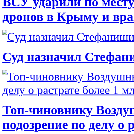
ВСУ ударили по месту
дронов в Крыму и вр
Суд назначил Стефан
Топ-чиновнику Возду
подозрение по делу о 