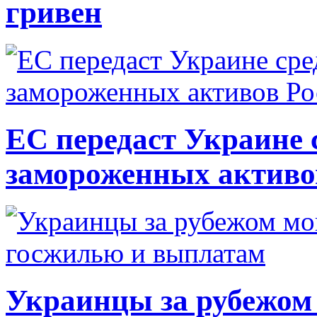
гривен
ЕС передаст Украине с
замороженных активо
Украинцы за рубежом 