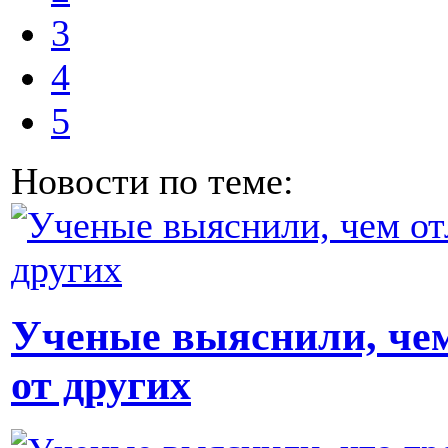
3
4
5
Новости по теме:
Ученые выяснили, че
от других