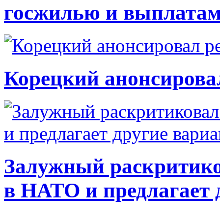
госжилью и выплата
Корецкий анонсирова
Залужный раскритико
в НАТО и предлагает 