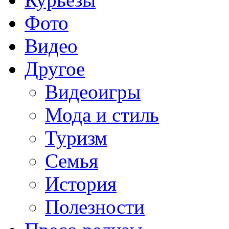
Фото
Видео
Другое
Видеоигры
Мода и стиль
Туризм
Семья
История
Полезности