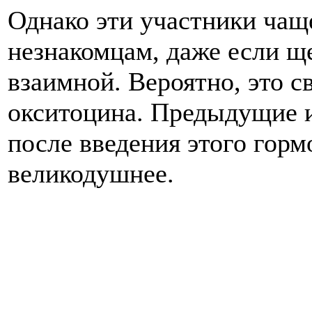
Однако эти участники чащ
незнакомцам, даже если щ
взаимной. Вероятно, это с
окситоцина. Предыдущие и
после введения этого горм
великодушнее.