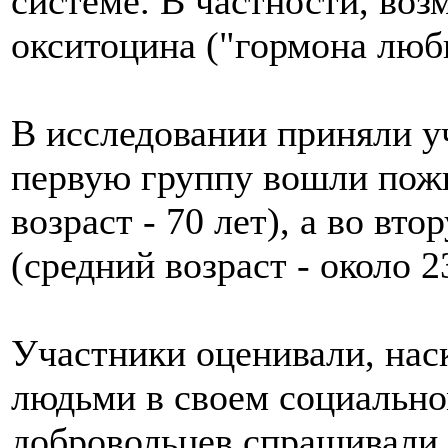
системе. В частности, воз
окситоцина ("гормона люб
В исследовании приняли у
первую группу вошли пож
возраст - 70 лет), а во в
(средний возраст - около 23
Участники оценивали, нас
людьми в своем социально
добровольцев спрашивали,