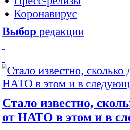
Пресс-релизы
Коронавирус
Выбор
редакции
Стало известно, скол
от НАТО в этом и в с