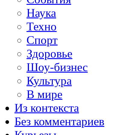
Наука
Техно
Спорт
Здоровье
Шоу-бизнес
Культура
В мире
Из контекста
Без комментариев
Курьезы