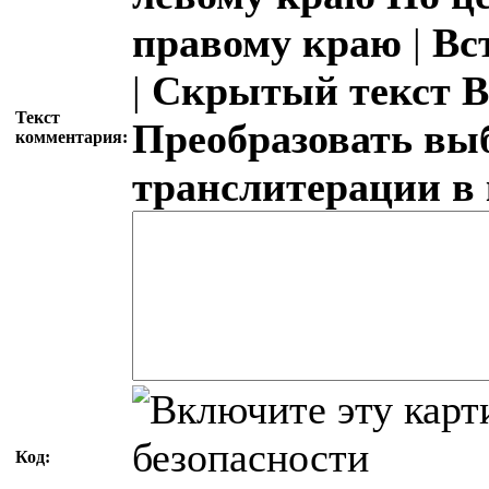
правому краю
|
Вс
|
Скрытый текст
В
Текст
Преобразовать вы
комментария:
транслитерации в
Код: