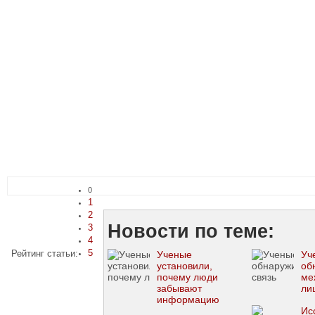
0
1
2
Новости по теме:
3
4
5
Рейтинг статьи:
Ученые
Уч
установили,
об
почему люди
ме
забывают
ли
информацию
Ис