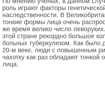
По мнению ученых, в данном случ
роль играют факторы генетическо
наследственности. В Великобрита
тонкие формы лица очень распрос
же время велико число леворуких.
этой стране рекордно большое ко
больных туберкулезом. Как было 
20-м веке, люди с повышенным р
чахотку как раз обладают тонкой 
лица.