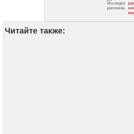
ра
не
ма
Читайте также: