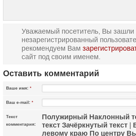
Уважаемый посетитель, Вы зашли 
незарегистрированный пользоват
рекомендуем Вам
зарегистрирова
сайт под своим именем.
Оставить комментарий
Ваше имя:
*
Ваш e-mail:
*
Полужирный
Наклонный т
Текст
текст
Зачёркнутый текст
|
комментария:
левому краю
По центру
Вы