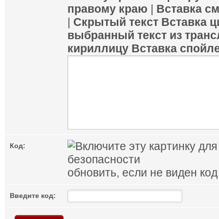
правому краю
|
Вставка с
|
Скрытый текст
Вставка ц
выбранный текст из транс
кириллицу
Вставка спойл
Код:
обновить, если не виден код
Введите код: