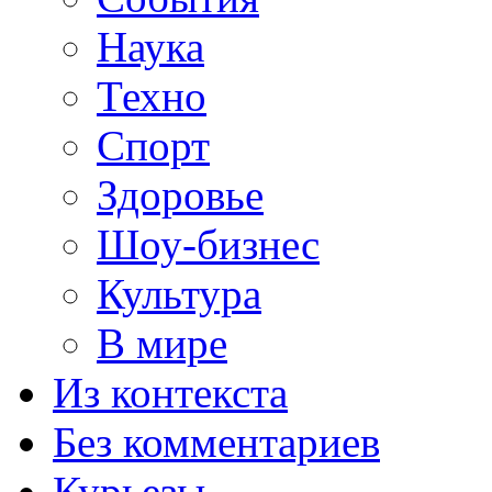
Наука
Техно
Спорт
Здоровье
Шоу-бизнес
Культура
В мире
Из контекста
Без комментариев
Курьезы