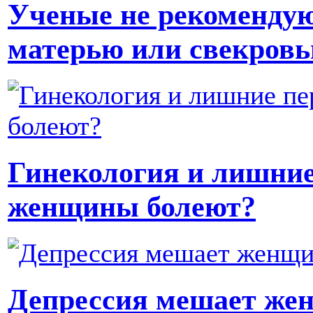
Ученые не рекомендую
матерью или свекров
Гинекология и лишни
женщины болеют?
Депрессия мешает жен