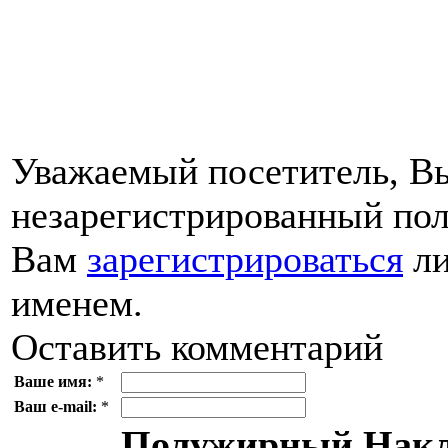
Уважаемый посетитель, Вы
незарегистрированный пол
Вам
зарегистрироваться
ли
именем.
Оставить комментарий
Ваше имя:
*
Ваш e-mail:
*
Полужирный
Накл