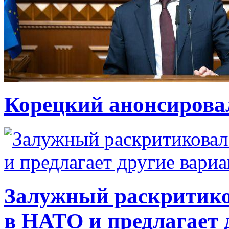
Корецкий анонсирова
Залужный раскритико
в НАТО и предлагает 