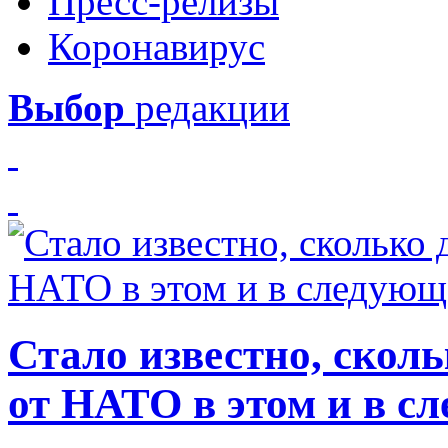
Пресс-релизы
Коронавирус
Выбор
редакции
Стало известно, скол
от НАТО в этом и в с