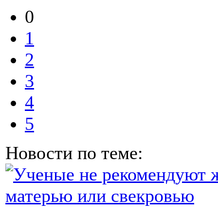
0
1
2
3
4
5
Новости по теме: