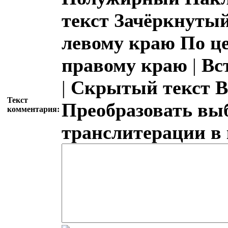
текст
Зачёркнутый
левому краю
По ц
правому краю
|
Вс
|
Скрытый текст
В
Текст
Преобразовать вы
комментария:
транслитерации в