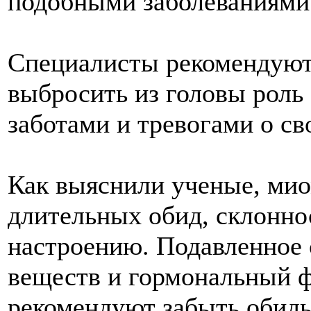
подобными заболеваниями
Специалисты рекомендуют
выбросить из головы роль
заботами и тревогами о св
Как выяснили ученые, мио
длительных обид, склонно
настроению. Подавленное 
веществ и гормональный ф
рекомендуют забыть обиды