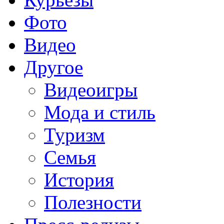
Фото
Видео
Другое
Видеоигры
Мода и стиль
Туризм
Семья
История
Полезности