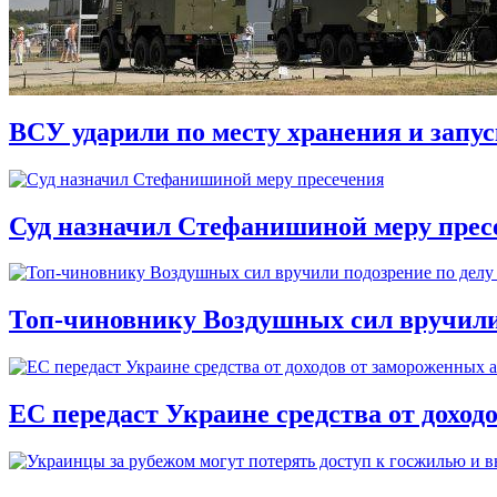
ВСУ ударили по месту хранения и запу
Суд назначил Стефанишиной меру прес
Топ-чиновнику Воздушных сил вручили п
ЕС передаст Украине средства от доход