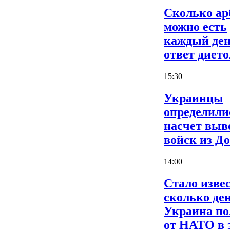
Сколько ар
можно есть
каждый ден
ответ дието
15:30
Украинцы
определили
насчет выв
войск из Д
14:00
Стало извес
сколько де
Украина по
от НАТО в 