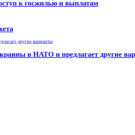
оступ к госжилью и выплатам
жета
краины в НАТО и предлагает другие ва