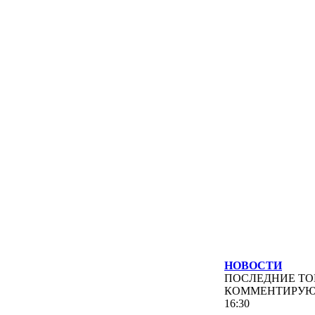
НОВОСТИ
ПОСЛЕДНИЕ
ТО
КОММЕНТИРУ
16:30