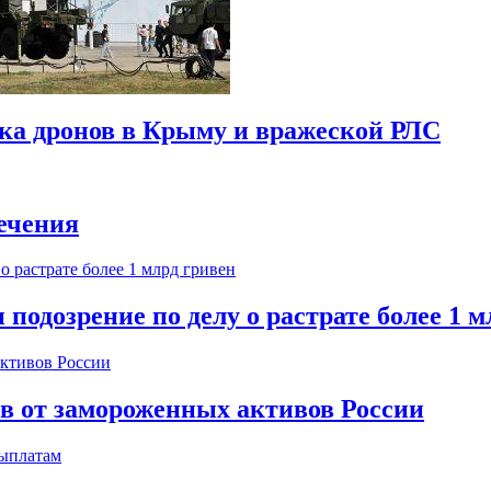
ска дронов в Крыму и вражеской РЛС
ечения
одозрение по делу о растрате более 1 м
ов от замороженных активов России