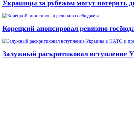
Украинцы за рубежом могут потерять д
Корецкий анонсировал ревизию госбюд
Залужный раскритиковал вступление У