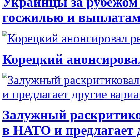
Украинцы за рубежом 
госжилью и выплата
Корецкий анонсирова
Залужный раскритико
в НАТО и предлагает 