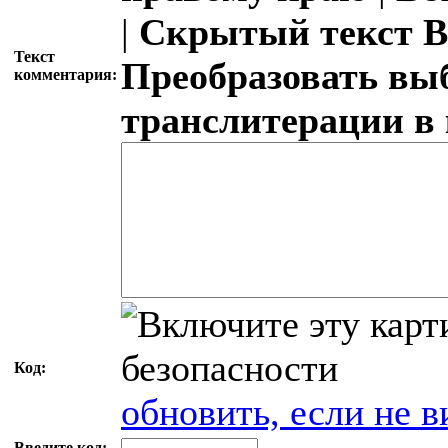
|
Скрытый текст
В
Текст
Преобразовать вы
комментария:
транслитерации в
Код:
обновить, если не в
Введите код: