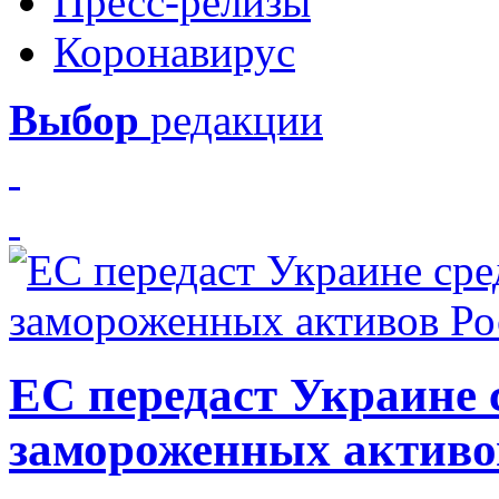
Пресс-релизы
Коронавирус
Выбор
редакции
ЕС передаст Украине с
замороженных активо