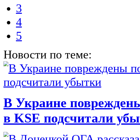
3
4
5
Новости по теме:
В Украине повреждены
в KSE подсчитали уб