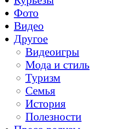
Фото
Видео
Другое
Видеоигры
Мода и стиль
Туризм
Семья
История
Полезности