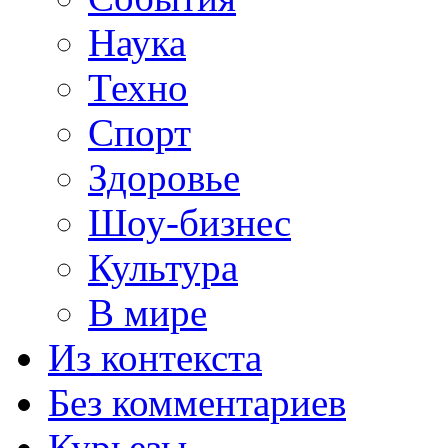
Наука
Техно
Спорт
Здоровье
Шоу-бизнес
Культура
В мире
Из контекста
Без комментариев
Курьезы