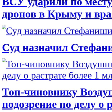
ВСУ ударили по месту
дронов в Крыму и вр
Суд назначил Стефан
Топ-чиновнику Возду
подозрение по делу о 