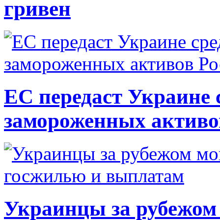
гривен
ЕС передаст Украине с
замороженных активо
Украинцы за рубежом 