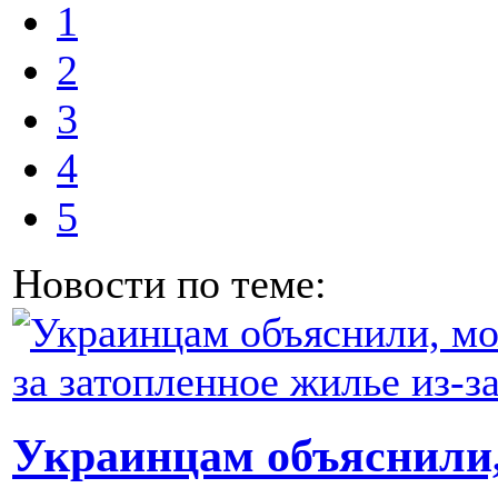
1
2
3
4
5
Новости по теме:
Украинцам объяснили,