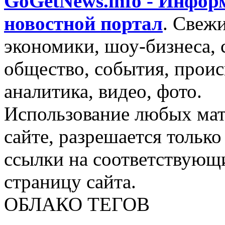
GoGetNews.info - Инфо
новостной портал
.
Свежи
экономики, шоу-бизнеса, 
общество, события, проис
аналитика, видео, фото.
Использование любых мат
сайте, разрешается тольк
ссылки на соответствующ
страницу сайта.
ОБЛАКО ТЕГОВ