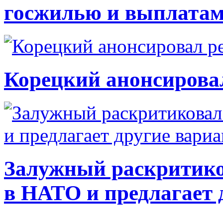
госжилью и выплата
Корецкий анонсирова
Залужный раскритико
в НАТО и предлагает 