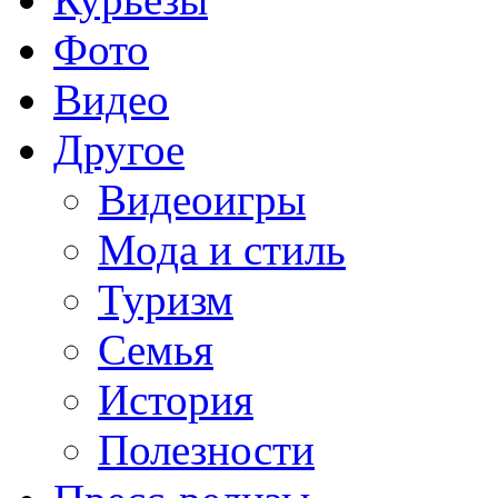
Фото
Видео
Другое
Видеоигры
Мода и стиль
Туризм
Семья
История
Полезности