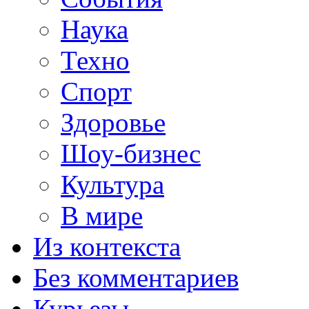
Наука
Техно
Спорт
Здоровье
Шоу-бизнес
Культура
В мире
Из контекста
Без комментариев
Курьезы