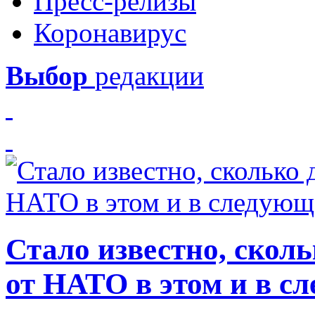
Пресс-релизы
Коронавирус
Выбор
редакции
Стало известно, скол
от НАТО в этом и в с