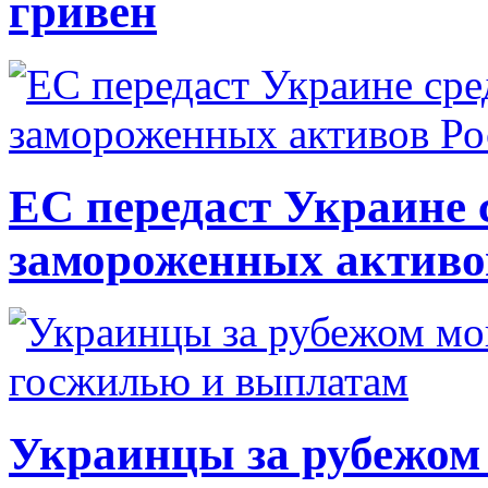
гривен
ЕС передаст Украине с
замороженных активо
Украинцы за рубежом 