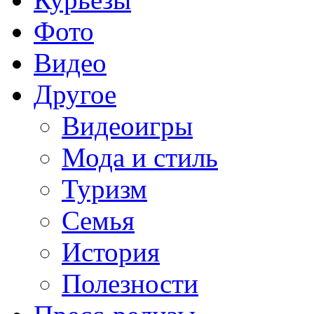
Фото
Видео
Другое
Видеоигры
Мода и стиль
Туризм
Семья
История
Полезности