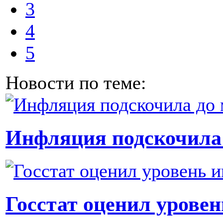
3
4
5
Новости по теме:
Инфляция подскочила 
Госстат оценил уровен