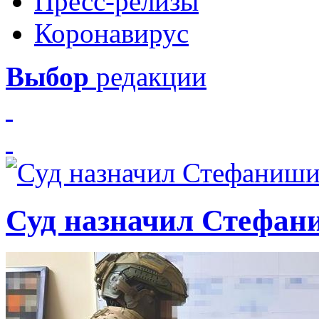
Пресс-релизы
Коронавирус
Выбор
редакции
Суд назначил Стефан