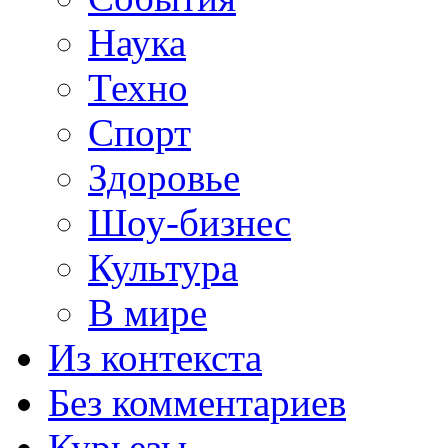
Наука
Техно
Спорт
Здоровье
Шоу-бизнес
Культура
В мире
Из контекста
Без комментариев
Курьезы