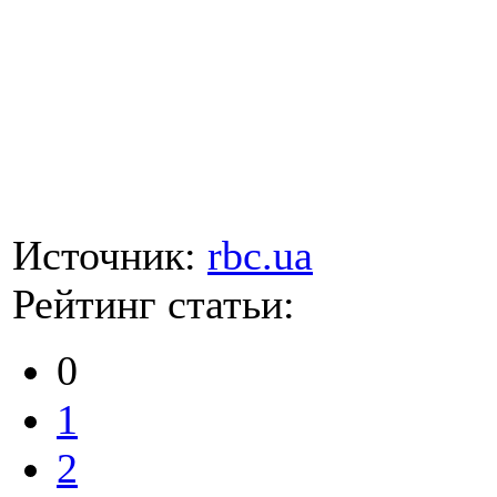
Источник:
rbc.ua
Рейтинг статьи:
0
1
2