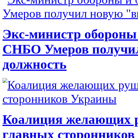
Экс-министр обороны
СНБО Умеров получи
должность
Коалиция желающих ру
главных сторонников