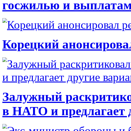
госжилью и выплата
Корецкий анонсирова
Залужный раскритико
в НАТО и предлагает 