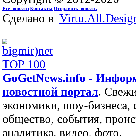
Все новости
Контакты
Отправить новость
Сделано в
Virtu.All.Desig
GoGetNews.info - Инфо
новостной портал
.
Свежи
экономики, шоу-бизнеса, 
общество, события, проис
аналитика, видео, фото.