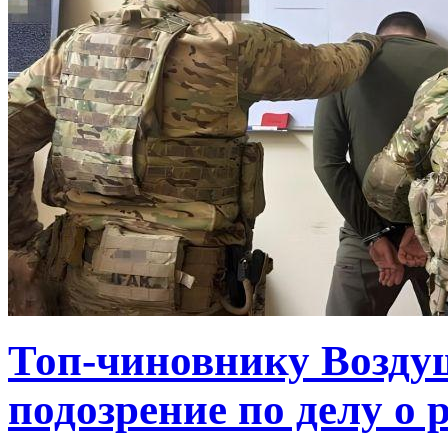
Топ-чиновнику Возду
подозрение по делу о 