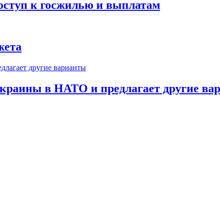
оступ к госжилью и выплатам
жета
краины в НАТО и предлагает другие ва