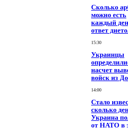
Сколько ар
можно есть
каждый ден
ответ дието
15:30
Украинцы
определили
насчет выв
войск из Д
14:00
Стало извес
сколько де
Украина по
от НАТО в 