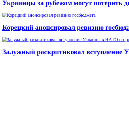
Украинцы за рубежом могут потерять д
Корецкий анонсировал ревизию госбюд
Залужный раскритиковал вступление У