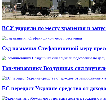
ВСУ ударили по месту хранения и запу
Суд назначил Стефанишиной меру прес
Топ-чиновнику Воздушных сил вручили п
ЕС передаст Украине средства от доход