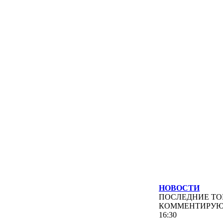
НОВОСТИ
ПОСЛЕДНИЕ
ТО
КОММЕНТИРУ
16:30