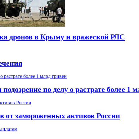
ска дронов в Крыму и вражеской РЛС
ечения
одозрение по делу о растрате более 1 м
ов от замороженных активов России