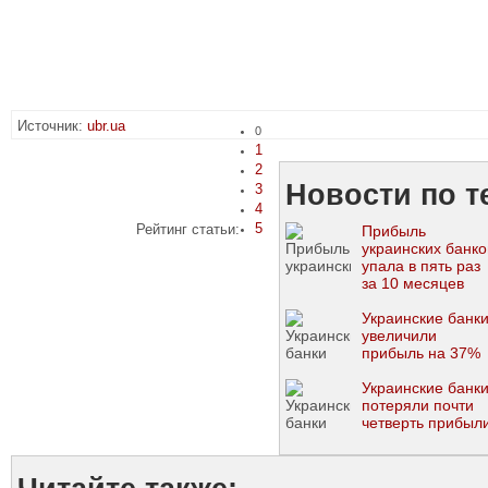
Источник:
ubr.ua
0
1
2
Новости по т
3
4
5
Рейтинг статьи:
Прибыль
украинских банко
упала в пять раз
за 10 месяцев
Украинские банк
увеличили
прибыль на 37%
Украинские банк
потеряли почти
четверть прибыл