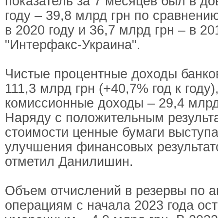
показатель за 7 месяцев был в д
году – 39,8 млрд грн по сравнению
в 2020 году и 36,7 млрд грн – в 2
"Интерфакс-Украина".
Чистые процентные доходы банко
111,3 млрд грн (+40,7% год к году)
комиссионные доходы – 29,4 млрд
Наряду с положительным результ
стоимости ценные бумаги выступ
улучшения финансовых результато
отметил Данилишин.
Объем отчислений в резервы по 
операциям с начала 2023 года ос