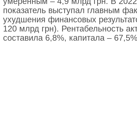
умеренным – 4,9 млрд грн. В 2022
показатель выступал главным фа
ухудшения финансовых результато
120 млрд грн). Рентабельность ак
составила 6,8%, капитала – 67,5%