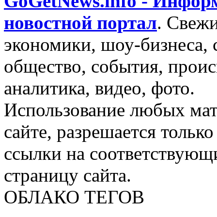
GoGetNews.info - Инфо
новостной портал
.
Свежи
экономики, шоу-бизнеса, 
общество, события, проис
аналитика, видео, фото.
Использование любых мат
сайте, разрешается тольк
ссылки на соответствующ
страницу сайта.
ОБЛАКО ТЕГОВ