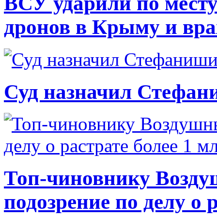
ВСУ ударили по месту
дронов в Крыму и вр
Суд назначил Стефан
Топ-чиновнику Возду
подозрение по делу о 