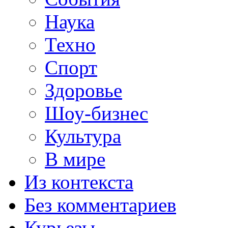
Наука
Техно
Спорт
Здоровье
Шоу-бизнес
Культура
В мире
Из контекста
Без комментариев
Курьезы