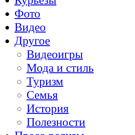
Фото
Видео
Другое
Видеоигры
Мода и стиль
Туризм
Семья
История
Полезности