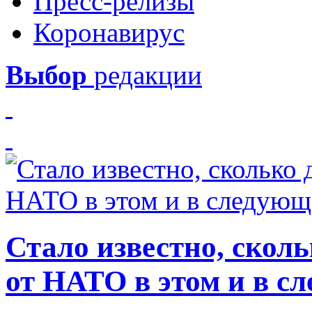
Пресс-релизы
Коронавирус
Выбор
редакции
Стало известно, скол
от НАТО в этом и в с