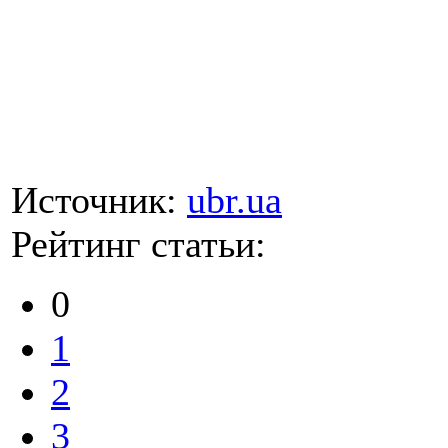
Источник:
ubr.ua
Рейтинг статьи:
0
1
2
3