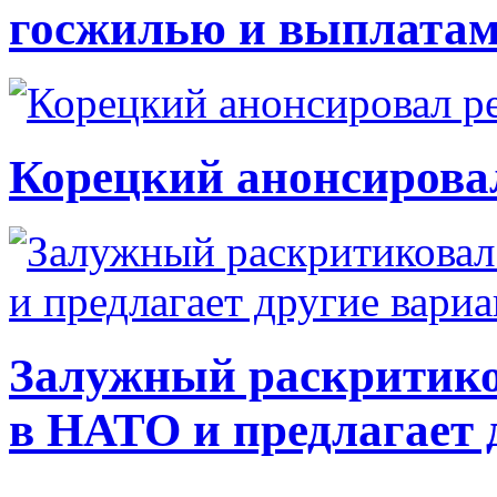
госжилью и выплата
Корецкий анонсирова
Залужный раскритико
в НАТО и предлагает 