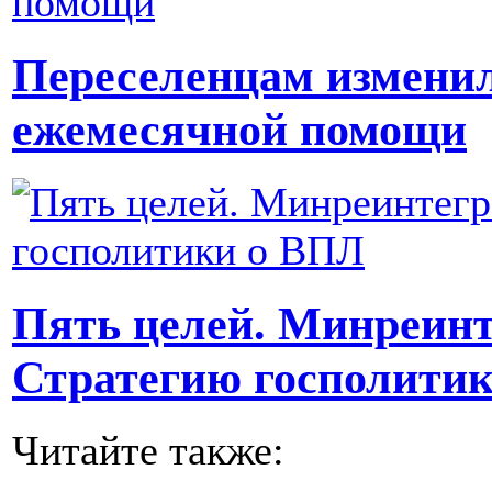
Переселенцам измени
ежемесячной помощи
Пять целей. Минреинт
Стратегию госполити
Читайте также: