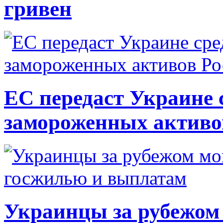
гривен
ЕС передаст Украине с
замороженных активо
Украинцы за рубежом 