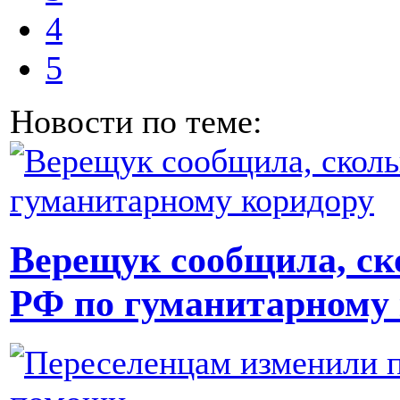
4
5
Новости по теме:
Верещук сообщила, ск
РФ по гуманитарному