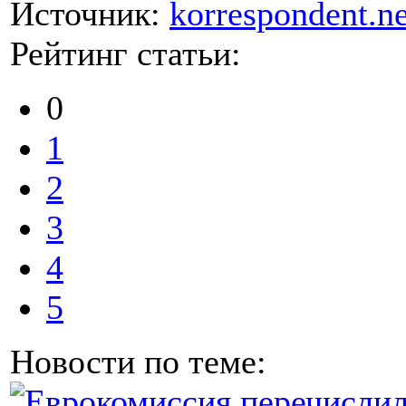
Источник:
korrespondent.ne
Рейтинг статьи:
0
1
2
3
4
5
Новости по теме: