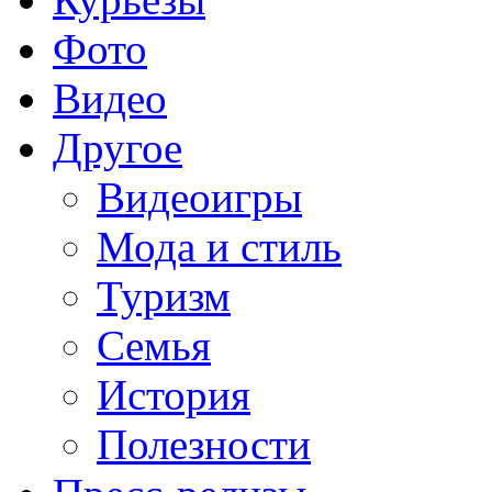
Фото
Видео
Другое
Видеоигры
Мода и стиль
Туризм
Семья
История
Полезности