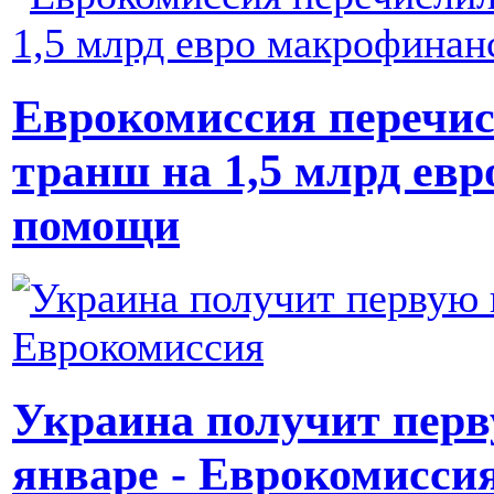
Еврокомиссия перечис
транш на 1,5 млрд ев
помощи
Украина получит перв
январе - Еврокомисси