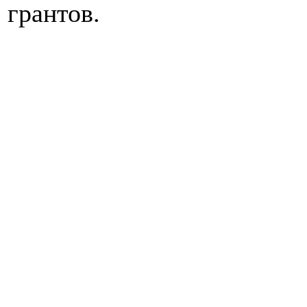
грантов.