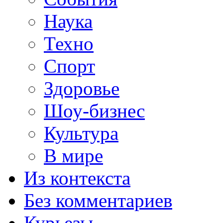
Наука
Техно
Спорт
Здоровье
Шоу-бизнес
Культура
В мире
Из контекста
Без комментариев
Курьезы