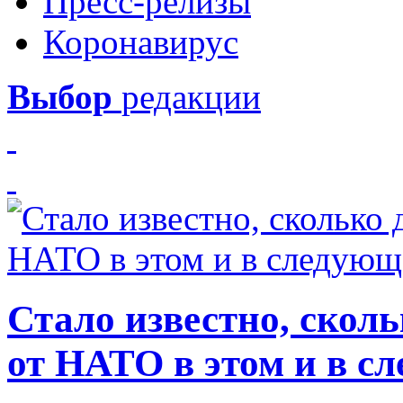
Пресс-релизы
Коронавирус
Выбор
редакции
Стало известно, скол
от НАТО в этом и в с