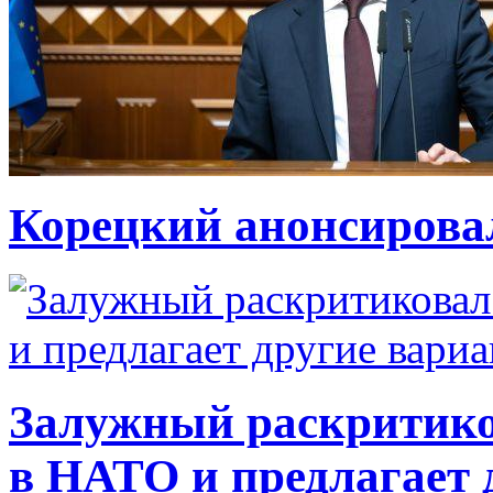
Корецкий анонсирова
Залужный раскритико
в НАТО и предлагает 