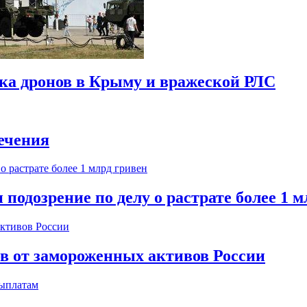
ска дронов в Крыму и вражеской РЛС
ечения
одозрение по делу о растрате более 1 м
ов от замороженных активов России