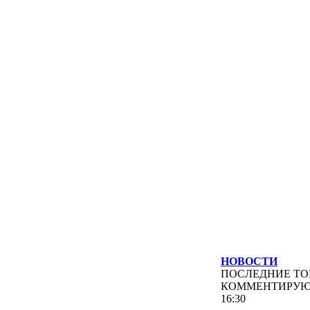
НОВОСТИ
ПОСЛЕДНИЕ
ТО
КОММЕНТИРУ
16:30