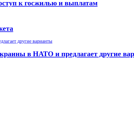
оступ к госжилью и выплатам
жета
краины в НАТО и предлагает другие ва