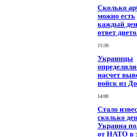
Сколько ар
можно есть
каждый ден
ответ дието
15:30
Украинцы
определили
насчет выв
войск из Д
14:00
Стало извес
сколько де
Украина по
от НАТО в 