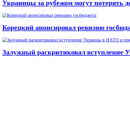
Украинцы за рубежом могут потерять д
Корецкий анонсировал ревизию госбюд
Залужный раскритиковал вступление У