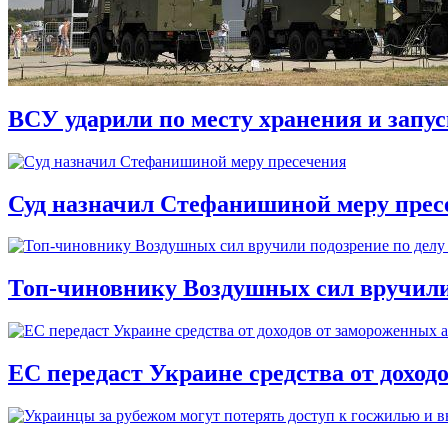
ВСУ ударили по месту хранения и запу
Суд назначил Стефанишиной меру прес
Топ-чиновнику Воздушных сил вручили п
ЕС передаст Украине средства от доход