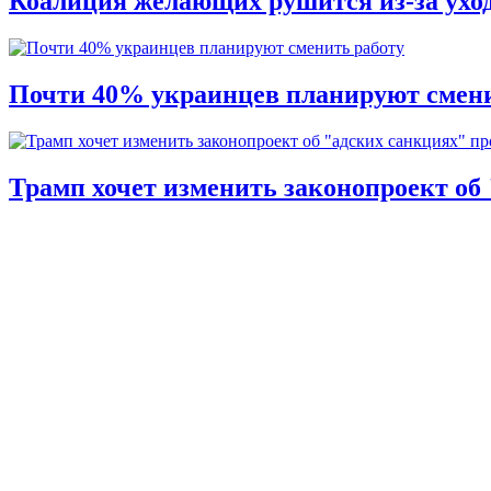
Коалиция желающих рушится из-за ухо
Почти 40% украинцев планируют смени
Трамп хочет изменить законопроект об