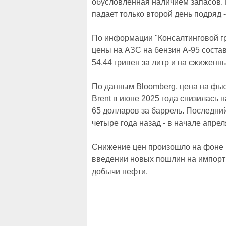
обусловленная наличием запасов. 
падает только второй день подряд -
По информации "Консалтинговой гр
цены на АЗС на бензин А-95 состав
54,44 гривен за литр и на сжиженный
По данным Bloomberg, цена на фью
Brent в июне 2025 года снизилась н
65 долларов за баррель. Последний
четыре года назад - в начале апрел
Снижение цен произошло на фоне
введении новых пошлин на импорт
добычи нефти.