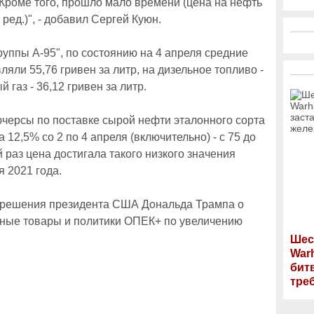
Кроме того, прошло мало времени (цена на нефть
 ред.)", - добавил Сергей Куюн.
уппы А-95", по состоянию на 4 апреля средние
ляли 55,76 гривен за литр, на дизельное топливо -
 газ - 36,12 гривен за литр.
черсы по поставке сырой нефти эталонного сорта
а 12,5% со 2 по 4 апреля (включительно) - с 75 до
 раз цена достигала такого низкого значения
я 2021 года.
 решения президента США Дональда Трампа о
ные товары и политики ОПЕК+ по увеличению
Шес
War
бит
тре