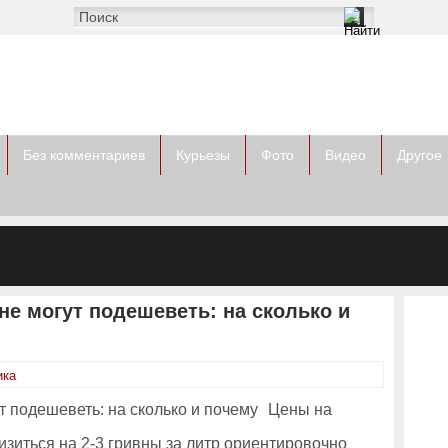
Без комментариев
Курьезы
Фото
Видео
Другое
не могут подешеветь: на сколько и
ика
Цены на
изиться на 2-3 гривны за литр ориентировочно