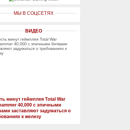
МЫ В СОЦСЕТЯХ
ВИДЕО
ть минут геймплея Total War
hammer 40,000 с эпичными
вами заставляют задуматься о
бованиях к железу