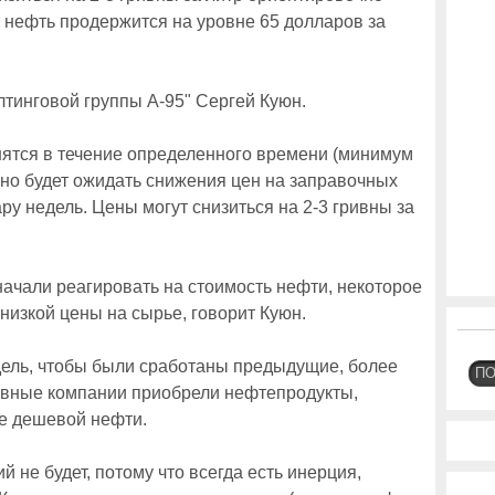
а нефть продержится на уровне 65 долларов за
лтинговой группы А-95" Сергей Куюн.
нятся в течение определенного времени (минимум
ожно будет ожидать снижения цен на заправочных
пару недель. Цены могут снизиться на 2-3 гривны за
начали реагировать на стоимость нефти, некоторое
низкой цены на сырье, говорит Куюн.
дель, чтобы были сработаны предыдущие, более
П
ивные компании приобрели нефтепродукты,
е дешевой нефти.
 не будет, потому что всегда есть инерция,