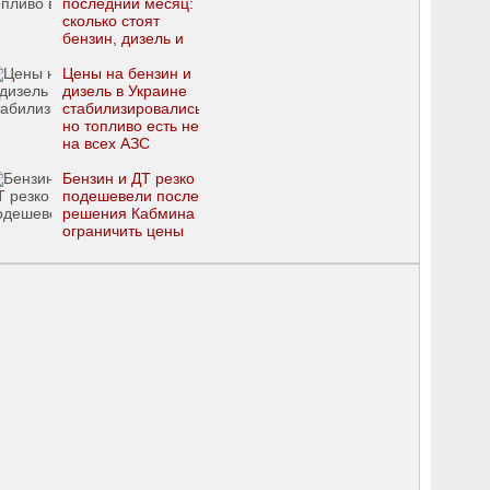
последний месяц:
сколько стоят
бензин, дизель и
автогаз
Цены на бензин и
дизель в Украине
стабилизировались,
но топливо есть не
на всех АЗС
Бензин и ДТ резко
подешевели после
решения Кабмина
ограничить цены