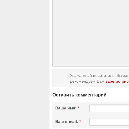
Уважаемый посетитель, Вы заш
рекомендуем Вам
зарегистрир
Оставить комментарий
Ваше имя:
*
Ваш e-mail:
*