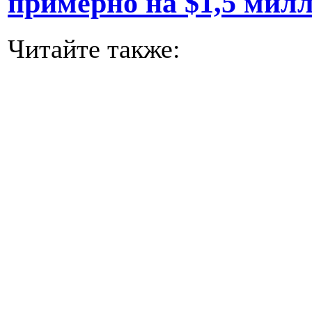
примерно на $1,5 мил
Читайте также: