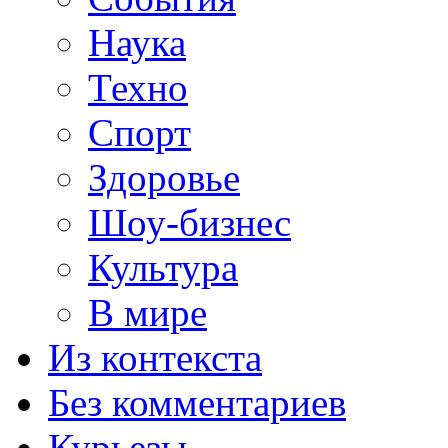
Наука
Техно
Спорт
Здоровье
Шоу-бизнес
Культура
В мире
Из контекста
Без комментариев
Курьезы