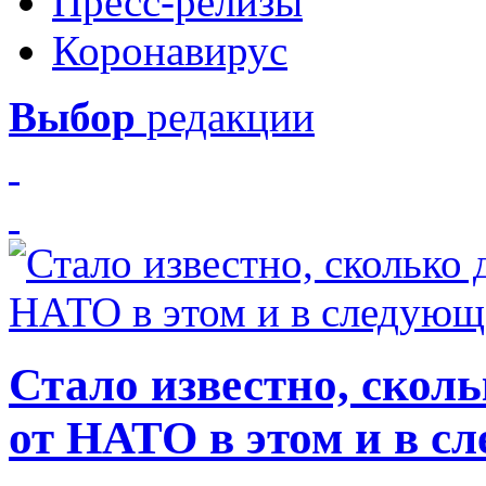
Пресс-релизы
Коронавирус
Выбор
редакции
Стало известно, скол
от НАТО в этом и в с