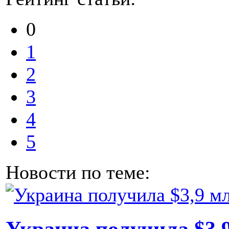
0
1
2
3
4
5
Новости по теме:
Украина получила $3,