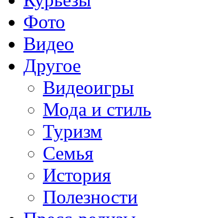
Фото
Видео
Другое
Видеоигры
Мода и стиль
Туризм
Семья
История
Полезности