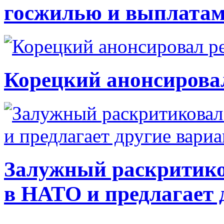
госжилью и выплата
Корецкий анонсирова
Залужный раскритико
в НАТО и предлагает 