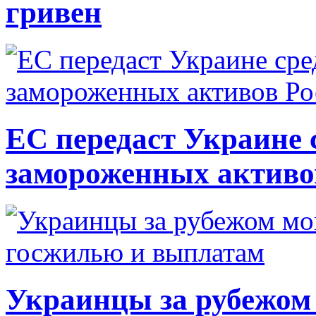
гривен
ЕС передаст Украине с
замороженных активо
Украинцы за рубежом 