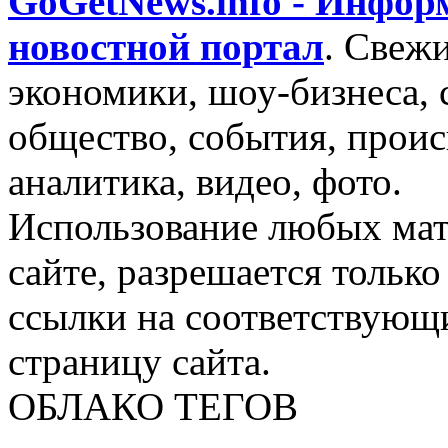
GoGetNews.info - Инфо
новостной портал
.
Свежи
экономики, шоу-бизнеса, 
общество, события, проис
аналитика, видео, фото.
Использование любых мат
сайте, разрешается тольк
ссылки на соответствующ
страницу сайта.
ОБЛАКО ТЕГОВ