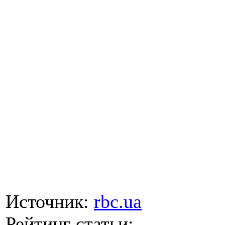
Источник:
rbc.ua
Рейтинг статьи: