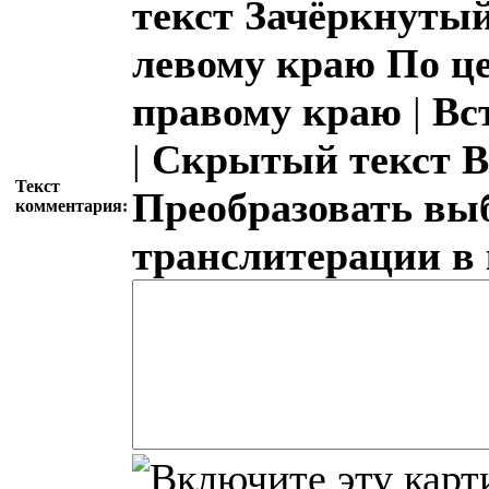
текст
Зачёркнутый
левому краю
По ц
правому краю
|
Вс
|
Скрытый текст
В
Текст
Преобразовать вы
комментария:
транслитерации в