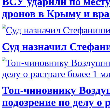
ВСУ ударили по месту
дронов в Крыму и вр
Суд назначил Стефан
Топ-чиновнику Возду
подозрение по делу о 