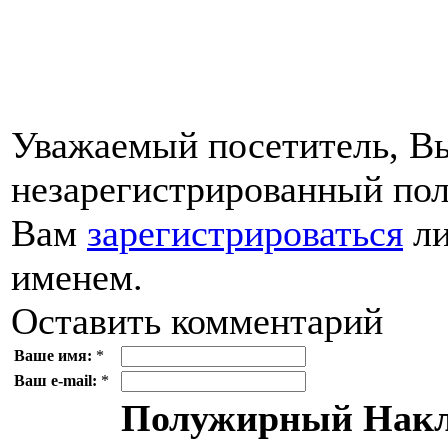
Уважаемый посетитель, Вы
незарегистрированный пол
Вам
зарегистрироваться
ли
именем.
Оставить комментарий
Ваше имя:
*
Ваш e-mail:
*
Полужирный
Накл