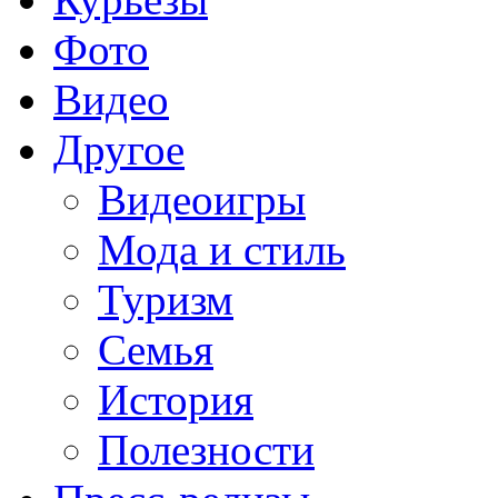
Фото
Видео
Другое
Видеоигры
Мода и стиль
Туризм
Семья
История
Полезности