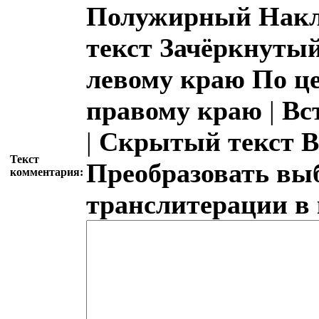
Полужирный
Накл
текст
Зачёркнутый
левому краю
По ц
правому краю
|
Вс
|
Скрытый текст
В
Текст
Преобразовать вы
комментария:
транслитерации в