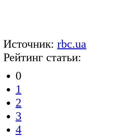
Источник:
rbc.ua
Рейтинг статьи:
0
1
2
3
4