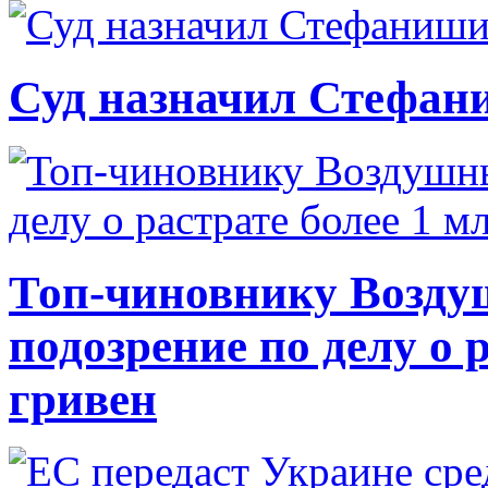
Суд назначил Стефан
Топ-чиновнику Возду
подозрение по делу о 
гривен