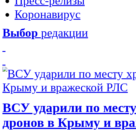
Пресс-релизы
Коронавирус
Выбор
редакции
ВСУ ударили по месту
дронов в Крыму и вр