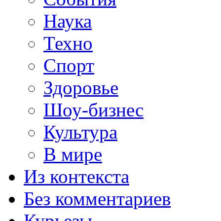
Наука
Техно
Спорт
Здоровье
Шоу-бизнес
Культура
В мире
Из контекста
Без комментариев
Курьезы