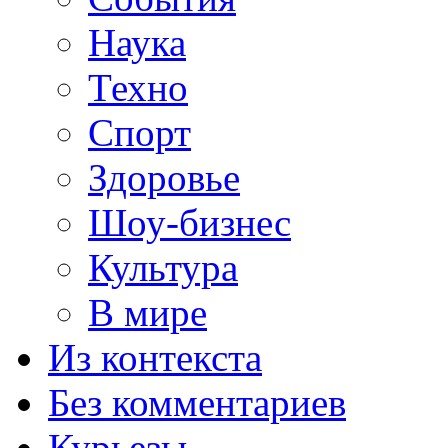
Наука
Техно
Спорт
Здоровье
Шоу-бизнес
Культура
В мире
Из контекста
Без комментариев
Курьезы