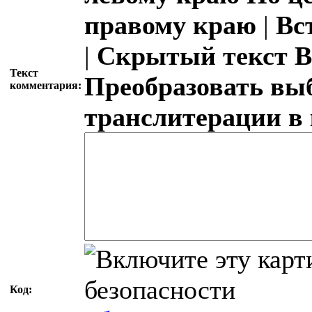
правому краю
|
Вс
|
Скрытый текст
В
Текст
Преобразовать вы
комментария:
транслитерации в
Код: