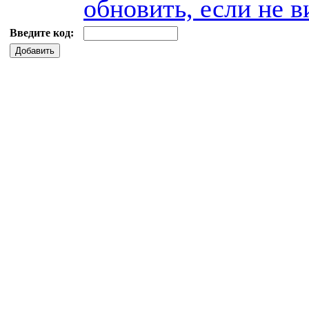
обновить, если не в
Введите код:
Добавить