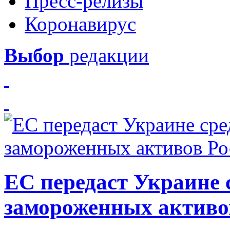
Пресс-релизы
Коронавирус
Выбор
редакции
ЕС передаст Украине с
замороженных активо