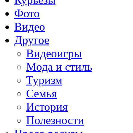
Фото
Видео
Другое
Видеоигры
Мода и стиль
Туризм
Семья
История
Полезности