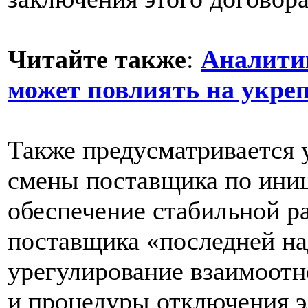
Читайте также
:
Аналити
может повлиять на укре
Также предусматривается
смены поставщика по иниц
обеспечение стабильной р
поставщика «последней на
урегулирование взаимоот
и процедуры отключения э