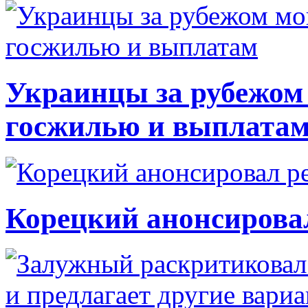
Украинцы за рубежом 
госжилью и выплата
Корецкий анонсирова