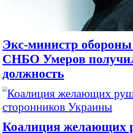
Экс-министр обороны
СНБО Умеров получи
должность
Коалиция желающих ру