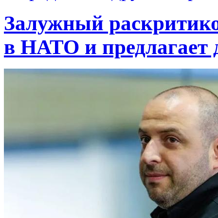
Залужный раскритико
в НАТО и предлагает 