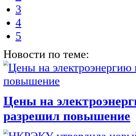
3
4
5
Новости по теме:
Цены на электроэнерг
разрешил повышение