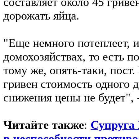
составляет около 45 гриве
дорожать яйца.
"Еще немного потеплеет, и
домохозяйствах, то есть п
тому же, опять-таки, пост.
гривен стоимость одного д
снижения цены не будет", 
Читайте также
:
Супруга
в неспособности против