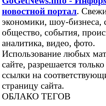
GoGetNews.info - Инфо
новостной портал
.
Свежи
экономики, шоу-бизнеса, 
общество, события, проис
аналитика, видео, фото.
Использование любых мат
сайте, разрешается тольк
ссылки на соответствующ
страницу сайта.
ОБЛАКО ТЕГОВ