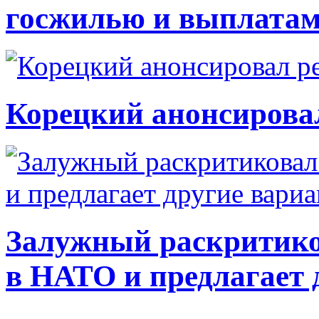
госжилью и выплата
Корецкий анонсирова
Залужный раскритико
в НАТО и предлагает 