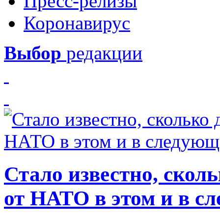
Пресс-релизы
Коронавирус
Выбор
редакции
Стало известно, скол
от НАТО в этом и в с