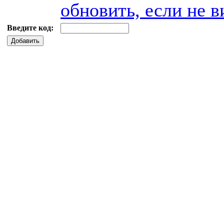
обновить, если не в
Введите код:
Добавить