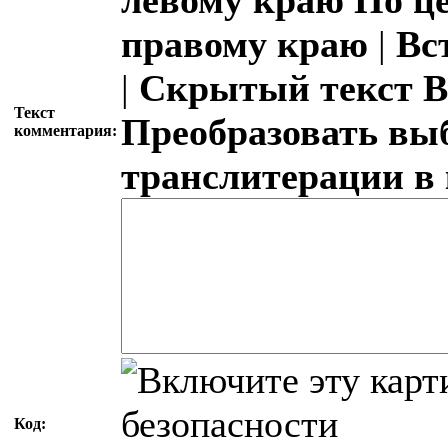
правому краю
|
Вс
|
Скрытый текст
В
Текст
Преобразовать вы
комментария:
транслитерации в
Код: