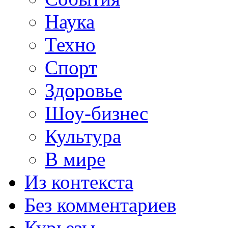
Наука
Техно
Спорт
Здоровье
Шоу-бизнес
Культура
В мире
Из контекста
Без комментариев
Курьезы