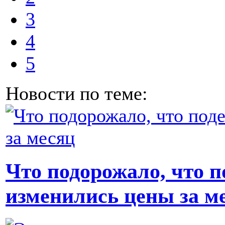
3
4
5
Новости по теме:
Что подорожало, что 
изменились цены за м