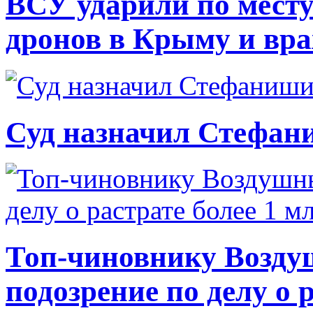
ВСУ ударили по месту
дронов в Крыму и вр
Суд назначил Стефан
Топ-чиновнику Возду
подозрение по делу о 