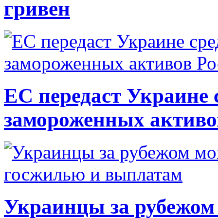
гривен
ЕС передаст Украине с
замороженных активо
Украинцы за рубежом 