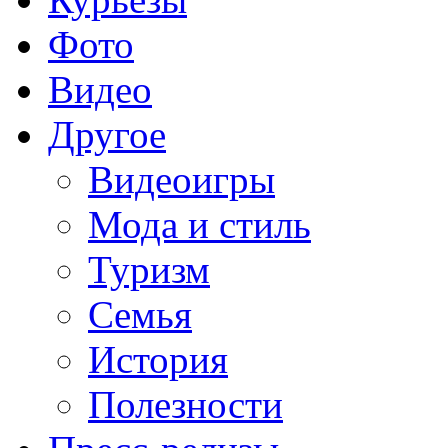
Фото
Видео
Другое
Видеоигры
Мода и стиль
Туризм
Семья
История
Полезности