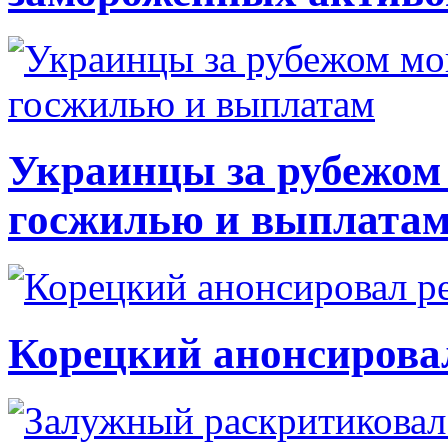
Украинцы за рубежом 
госжилью и выплата
Корецкий анонсирова