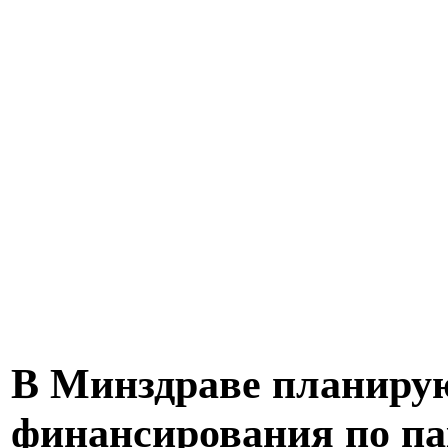
В Минздраве планиру
финансирования по п