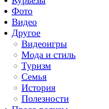
Фото
Видео
Другое
Видеоигры
Мода и стиль
Туризм
Семья
История
Полезности