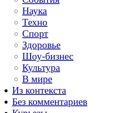
Наука
Техно
Спорт
Здоровье
Шоу-бизнес
Культура
В мире
Из контекста
Без комментариев
Курьезы