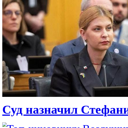
Суд назначил Стефан