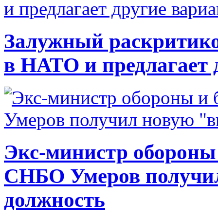
Залужный раскритико
в НАТО и предлагает 
Экс-министр обороны
СНБО Умеров получи
должность