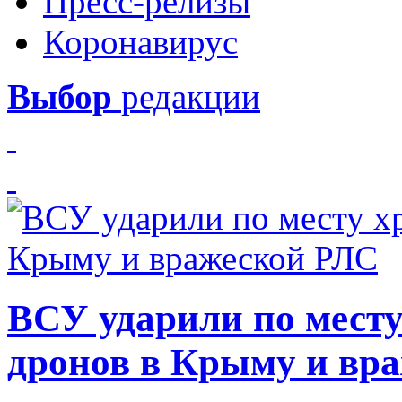
Пресс-релизы
Коронавирус
Выбор
редакции
ВСУ ударили по месту
дронов в Крыму и вр