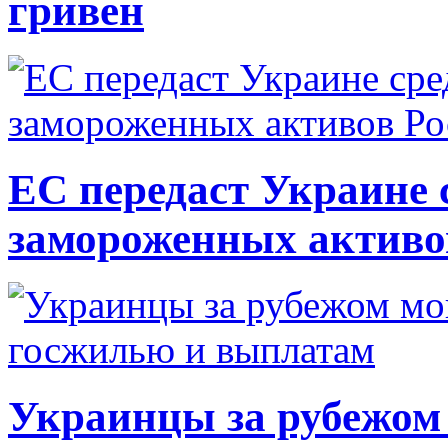
гривен
ЕС передаст Украине с
замороженных активо
Украинцы за рубежом 