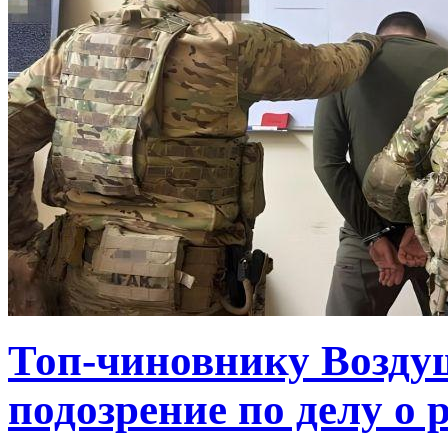
Топ-чиновнику Возду
подозрение по делу о 