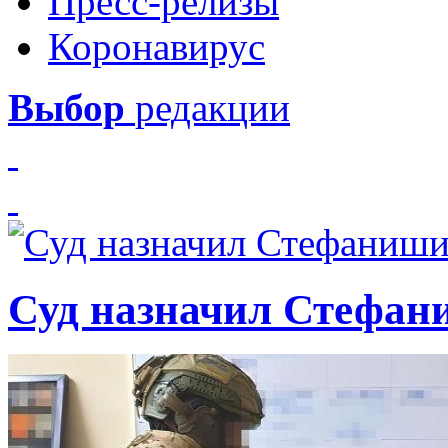
Пресс-релизы
Коронавирус
Выбор
редакции
Суд назначил Стефан