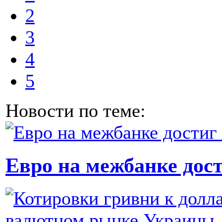
2
3
4
5
Новости по теме:
Евро на межбанке дост