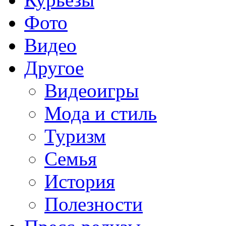
Фото
Видео
Другое
Видеоигры
Мода и стиль
Туризм
Семья
История
Полезности