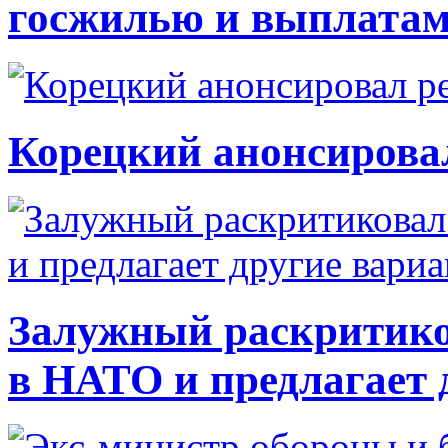
госжилью и выплата
Корецкий анонсирова
Залужный раскритико
в НАТО и предлагает 