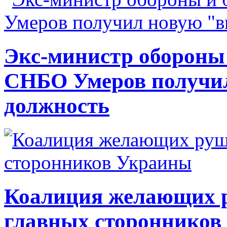
Экс-министр обороны
СНБО Умеров получи
должность
Коалиция желающих ру
главных сторонников