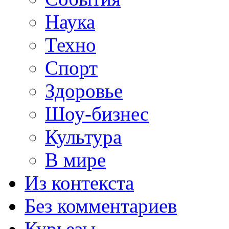
Наука
Техно
Спорт
Здоровье
Шоу-бизнес
Культура
В мире
Из контекста
Без комментариев
Курьезы