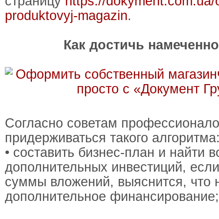
страницу
https://dokyment.com.ua/o
produktovyj-magazin
.
Как достичь намеченн
Согласно советам профессионало
придерживаться такого алгоритма
• составить бизнес-план и найти 
дополнительных инвестиций, если
суммы вложений, выяснится, что 
дополнительное финансирование;