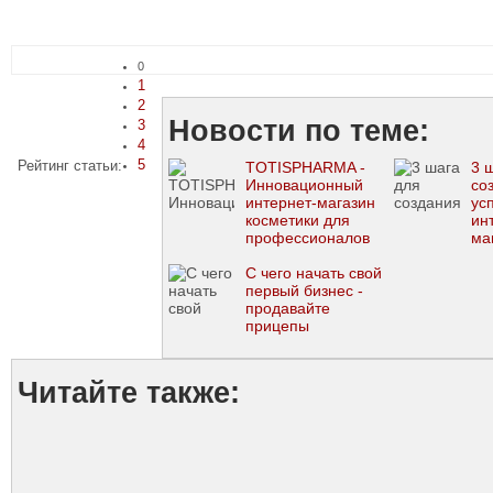
0
1
2
Новости по теме:
3
4
5
Рейтинг статьи:
TOTISPHARMA -
3 
Инновационный
со
интернет-магазин
ус
косметики для
ин
профессионалов
ма
С чего начать свой
первый бизнес -
продавайте
прицепы
Читайте также: