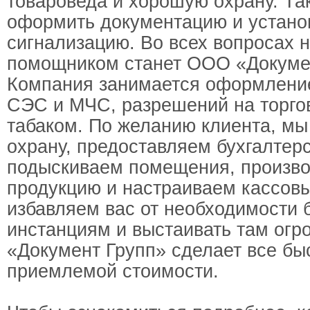
товароведа и хорошую охрану. Т
оформить документацию и устано
сигнализацию. Во всех вопросах
помощником станет ООО «Докумен
Компания занимается оформлени
СЭС и МЧС, разрешений на торго
табаком. По желанию клиента, м
охрану, предоставляем бухгалтерс
подыскиваем помещения, произв
продукцию и настраиваем кассовы
избавляем вас от необходимости б
инстанциям и выстаивать там огр
«Документ Групп» сделает все бы
приемлемой стоимости.