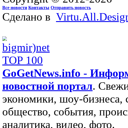
Все новости
Контакты
Отправить новость
Сделано в
Virtu.All.Desig
GoGetNews.info - Инфо
новостной портал
.
Свежи
экономики, шоу-бизнеса, 
общество, события, проис
аналитика, видео, фото.