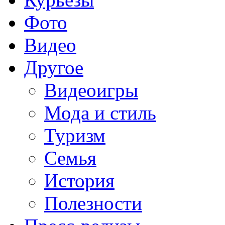
Фото
Видео
Другое
Видеоигры
Мода и стиль
Туризм
Семья
История
Полезности