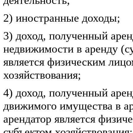
деятельность;
2) иностранные доходы;
3) доход, полученный аре
недвижимости в аренду (су
является физическим лицо
хозяйствования;
4) доход, полученный аре
движимого имущества в ар
арендатор является физич
субъектом хозяйствования;