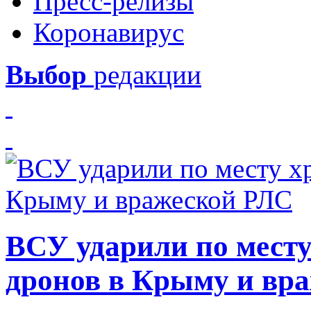
Пресс-релизы
Коронавирус
Выбор
редакции
ВСУ ударили по месту
дронов в Крыму и вр