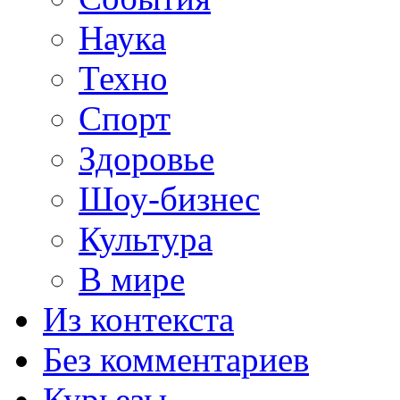
Наука
Техно
Спорт
Здоровье
Шоу-бизнес
Культура
В мире
Из контекста
Без комментариев
Курьезы