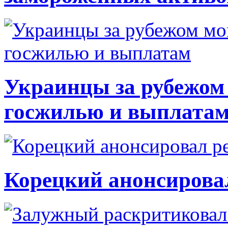
Украинцы за рубежом 
госжилью и выплата
Корецкий анонсирова