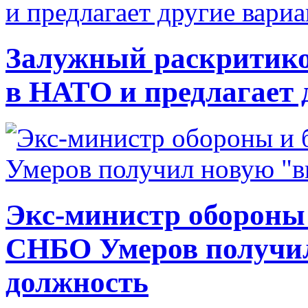
Залужный раскритико
в НАТО и предлагает 
Экс-министр обороны
СНБО Умеров получи
должность