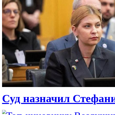
Суд назначил Стефан