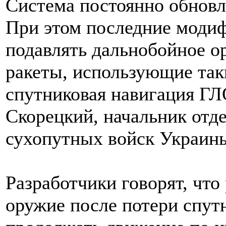
Система постоянно обновл
При этом последние моди
подавлять дальнобойное о
ракеты, использующие так
спутниковая навигация Г
Скорецкий, начальник отд
сухопутных войск Украин
Разработчики говорят, что
оружие после потери спут