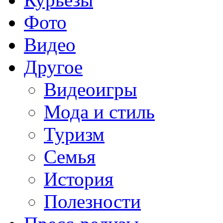
Фото
Видео
Другое
Видеоигры
Мода и стиль
Туризм
Семья
История
Полезности