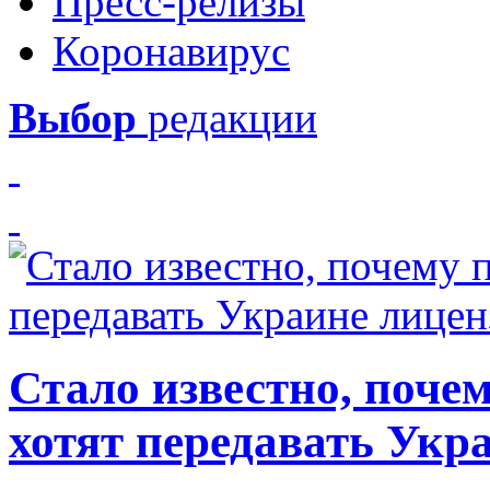
Пресс-релизы
Коронавирус
Выбор
редакции
Стало известно, почем
хотят передавать Укр