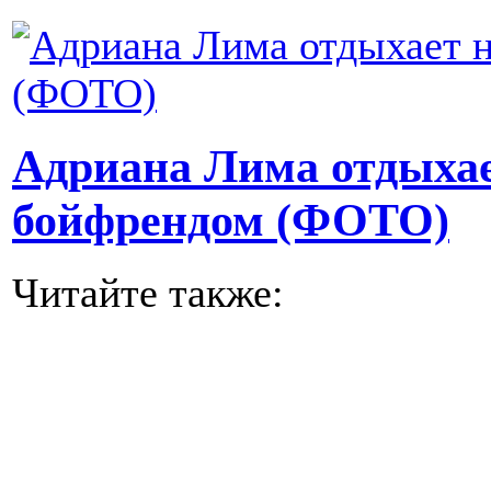
Адриана Лима отдыхае
бойфрендом (ФОТО)
Читайте также: