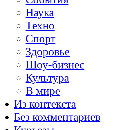
Наука
Техно
Спорт
Здоровье
Шоу-бизнес
Культура
В мире
Из контекста
Без комментариев
Курьезы