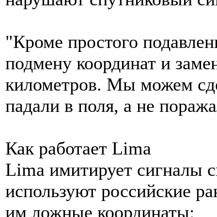
"Кроме простого подавлен
подмену координат и замен
километров. Мы можем сде
падали в поля, а не пораж
Как работает Lima
Lima имитирует сигналы с
используют российские ра
им ложные координаты: