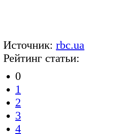
Источник:
rbc.ua
Рейтинг статьи:
0
1
2
3
4