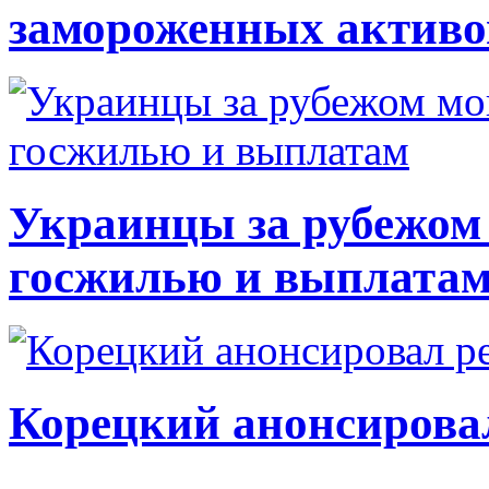
замороженных активо
Украинцы за рубежом 
госжилью и выплата
Корецкий анонсирова