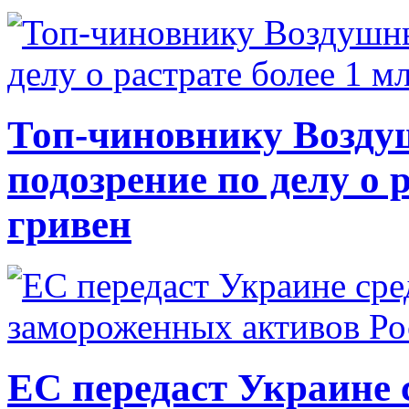
Топ-чиновнику Возду
подозрение по делу о 
гривен
ЕС передаст Украине с