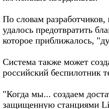
По словам разработчиков,
удалось предотвратить бла
которое приближалось, "ду
Система также может созда
российский беспилотник те
"Когда мы... создаем дост
защищенную станциями Lim