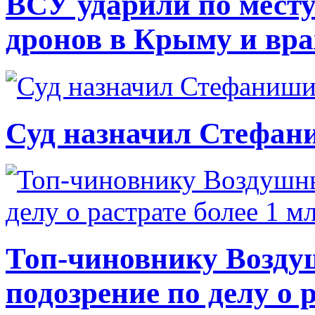
ВСУ ударили по месту
дронов в Крыму и вр
Суд назначил Стефан
Топ-чиновнику Возду
подозрение по делу о 