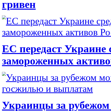
гривен
ЕС передаст Украине с
замороженных активо
Украинцы за рубежом 