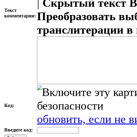
|
Скрытый текст
В
Текст
Преобразовать вы
комментария:
транслитерации в
Код:
обновить, если не в
Введите код: