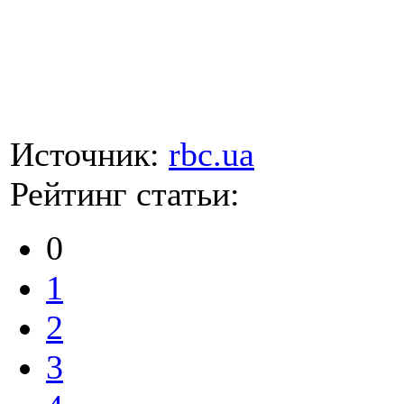
Источник:
rbc.ua
Рейтинг статьи:
0
1
2
3