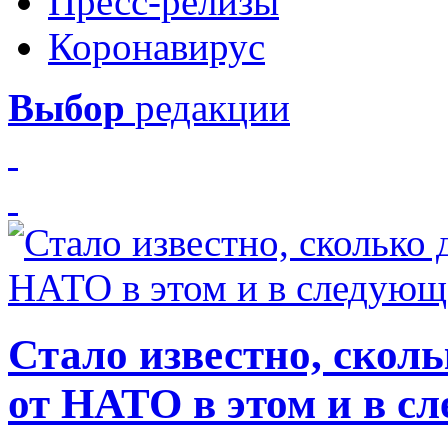
Пресс-релизы
Коронавирус
Выбор
редакции
Стало известно, скол
от НАТО в этом и в с