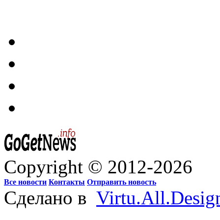
Copyright © 2012-2026
Все новости
Контакты
Отправить новость
Сделано в
Virtu.All.Desig