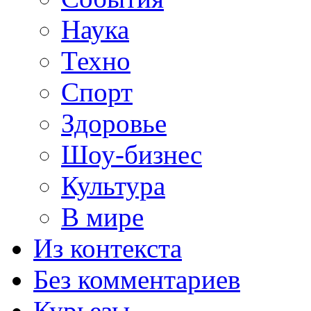
Наука
Техно
Спорт
Здоровье
Шоу-бизнес
Культура
В мире
Из контекста
Без комментариев
Курьезы