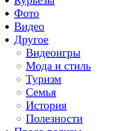
Фото
Видео
Другое
Видеоигры
Мода и стиль
Туризм
Семья
История
Полезности