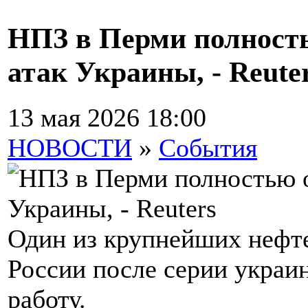
НПЗ в Перми полность
атак Украины, - Reute
13 мая 2026 18:00
НОВОСТИ
»
События
Один из крупнейших нефт
России после серии украи
работу.