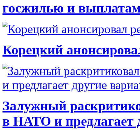
госжилью и выплата
Корецкий анонсирова
Залужный раскритико
в НАТО и предлагает 